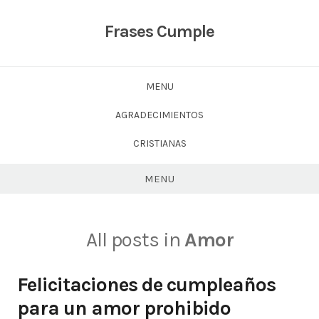
Skip
to
Frases Cumple
content
MENU
AGRADECIMIENTOS
CRISTIANAS
MENU
All posts in
Amor
Felicitaciones de cumpleaños
para un amor prohibido