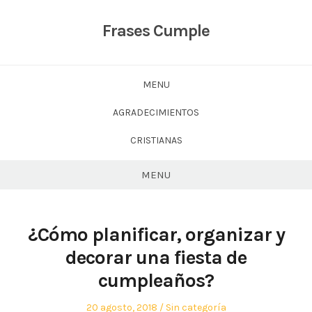
Skip
to
Frases Cumple
content
MENU
AGRADECIMIENTOS
CRISTIANAS
MENU
¿Cómo planificar, organizar y
decorar una fiesta de
cumpleaños?
Posted
Posted
20 agosto, 2018
Sin categoría