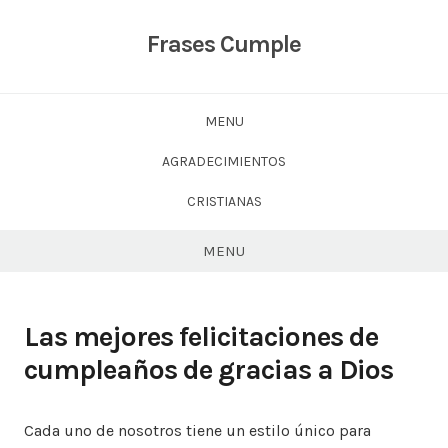
Skip
to
Frases Cumple
content
MENU
AGRADECIMIENTOS
CRISTIANAS
MENU
Las mejores felicitaciones de
cumpleaños de gracias a Dios
Cada uno de nosotros tiene un estilo único para