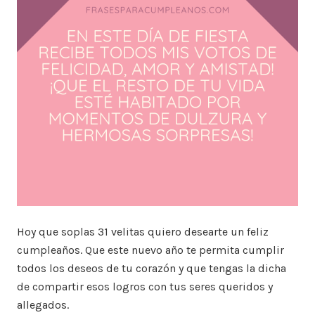
Hoy que soplas 31 velitas quiero desearte un feliz
cumpleaños. Que este nuevo año te permita cumplir
todos los deseos de tu corazón y que tengas la dicha
de compartir esos logros con tus seres queridos y
allegados.