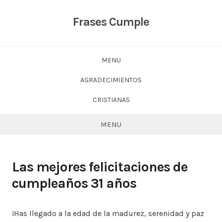
Skip
to
Frases Cumple
content
MENU
AGRADECIMIENTOS
CRISTIANAS
MENU
Las mejores felicitaciones de
cumpleaños 31 años
¡Has llegado a la edad de la madurez, serenidad y paz