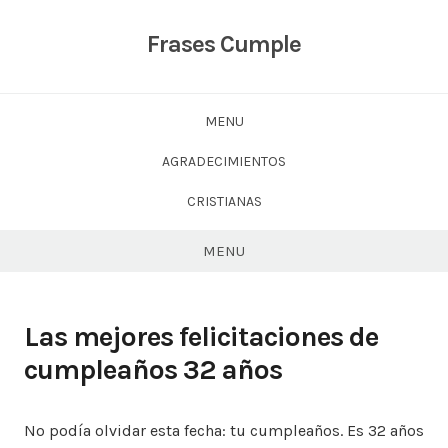
Skip
to
Frases Cumple
content
MENU
AGRADECIMIENTOS
CRISTIANAS
MENU
Las mejores felicitaciones de
cumpleaños 32 años
No podía olvidar esta fecha: tu cumpleaños. Es 32 años