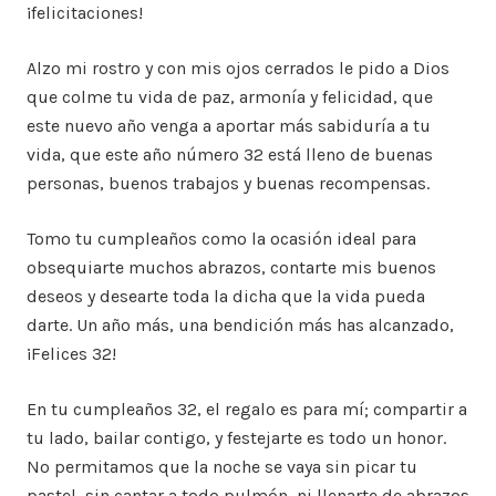
¡felicitaciones!
Alzo mi rostro y con mis ojos cerrados le pido a Dios
que colme tu vida de paz, armonía y felicidad, que
este nuevo año venga a aportar más sabiduría a tu
vida, que este año número 32 está lleno de buenas
personas, buenos trabajos y buenas recompensas.
Tomo tu cumpleaños como la ocasión ideal para
obsequiarte muchos abrazos, contarte mis buenos
deseos y desearte toda la dicha que la vida pueda
darte. Un año más, una bendición más has alcanzado,
¡Felices 32!
En tu cumpleaños 32, el regalo es para mí; compartir a
tu lado, bailar contigo, y festejarte es todo un honor.
No permitamos que la noche se vaya sin picar tu
pastel, sin cantar a todo pulmón, ni llenarte de abrazos