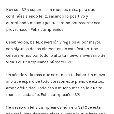
Hoy son 32 y espero sean muchos más, para que
continúes siendo feliz, sacando lo positivo y
cumpliendo metas ¡Que tu camino por recorrer sea
provechoso! ¡Feliz cumpleaños!
Celebración, baile, diversión y regalos al por mayor,
son algunos de los elementos de este festejo. Hoy
celebraremos por todo lo alto tu nuevo aniversario de
vida. Feliz cumpleaños número 32!
Un año de vida más que se suma a tu haber. Un nuevo
año que espero de todo corazón esté pleno de éxitos,
amor y felicidad. Todo eso y mucho más es lo que te
mereces cada año. Feliz cumpleaños 32!
¡Te deseo un feliz cumpleaños número 32! Que este
año esté lleno de amor, alegría y todo lo que hace que