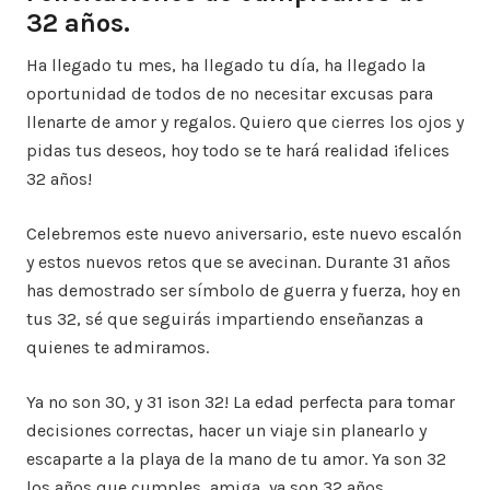
32 años.
Ha llegado tu mes, ha llegado tu día, ha llegado la
oportunidad de todos de no necesitar excusas para
llenarte de amor y regalos. Quiero que cierres los ojos y
pidas tus deseos, hoy todo se te hará realidad ¡felices
32 años!
Celebremos este nuevo aniversario, este nuevo escalón
y estos nuevos retos que se avecinan. Durante 31 años
has demostrado ser símbolo de guerra y fuerza, hoy en
tus 32, sé que seguirás impartiendo enseñanzas a
quienes te admiramos.
Ya no son 30, y 31 ¡son 32! La edad perfecta para tomar
decisiones correctas, hacer un viaje sin planearlo y
escaparte a la playa de la mano de tu amor. Ya son 32
los años que cumples, amiga, ya son 32 años