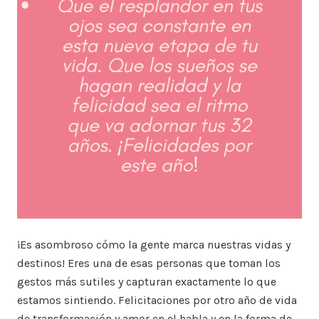
¡Es asombroso cómo la gente marca nuestras vidas y
destinos! Eres una de esas personas que toman los
gestos más sutiles y capturan exactamente lo que
estamos sintiendo. Felicitaciones por otro año de vida
de transformación y amor en el habla y en la forma de