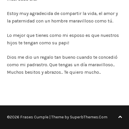
Estoy muy agradecida de compartir la vida, el amor y
la paternidad con un hombre maravilloso como tú.
Lo mejor que tienes como mi esposo es que nuestros
hijos te tengan como su papi!
Dios me dio un regalo tan bueno cuando te concedió
como mi padrastro. Que tengas un día maravilloso..
Muchos besitos y abrazos.. Te quiero mucho..
©2026 Frases Cumple
| Theme by
SuperbThemes.Com