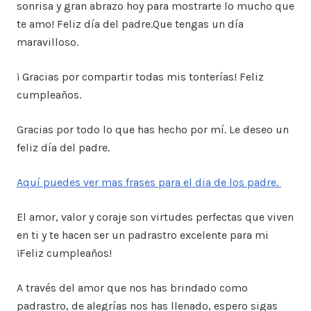
sonrisa y gran abrazo hoy para mostrarte lo mucho que
te amo! Feliz día del padre.Que tengas un día
maravilloso.
¡ Gracias por compartir todas mis tonterías! Feliz
cumpleaños.
Gracias por todo lo que has hecho por mí. Le deseo un
feliz día del padre.
Aquí puedes ver mas frases para el dia de los padre.
El amor, valor y coraje son virtudes perfectas que viven
en ti y te hacen ser un padrastro excelente para mi
¡Feliz cumpleaños!
A través del amor que nos has brindado como
padrastro, de alegrías nos has llenado, espero sigas