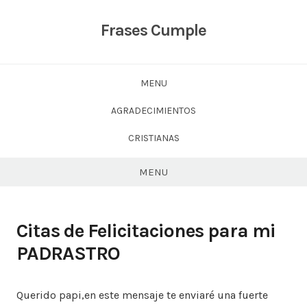
Skip
to
Frases Cumple
content
MENU
AGRADECIMIENTOS
CRISTIANAS
MENU
Citas de Felicitaciones para mi
PADRASTRO
Querido papi,en este mensaje te enviaré una fuerte