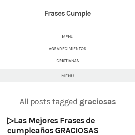
Skip
to
Frases Cumple
content
MENU
AGRADECIMIENTOS
CRISTIANAS
MENU
All posts tagged
graciosas
▷Las Mejores Frases de
cumpleaños GRACIOSAS