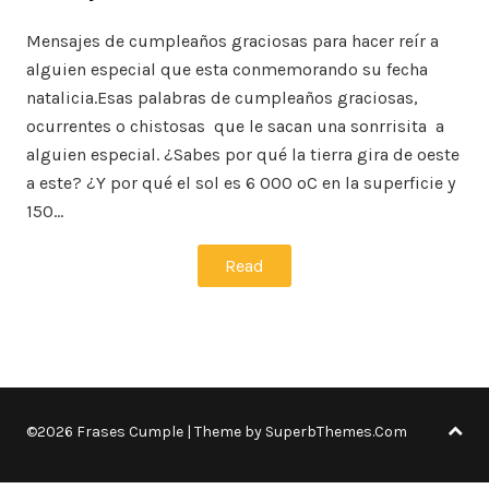
Mensajes de cumpleaños graciosas para hacer reír a
alguien especial que esta conmemorando su fecha
natalicia.Esas palabras de cumpleaños graciosas,
ocurrentes o chistosas que le sacan una sonrrisita a
alguien especial. ¿Sabes por qué la tierra gira de oeste
a este? ¿Y por qué el sol es 6 000 oC en la superficie y
150…
Read
©2026 Frases Cumple
| Theme by
SuperbThemes.Com