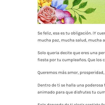
Se feliz, esa es tu obligación. ¡Y 
mucha paz, mucha salud, mucha ale
Solo queria decite que eres una pe
fiesta por tu cumpleaños. Que los c
Queremos más amor, prosperidad, , 
Dentro de ti se halla una poderosa
animado para que disfrutes tu cum
Solo depende de ti elegir sentirte f