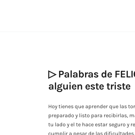
Skip
to
content
▷ Palabras de FEL
alguien este triste
Hoy tienes que aprender que las to
preparado y listo para recibirlas, 
tu lado y el te hace estar seguro y 
cumplir a pesar de las dificultades