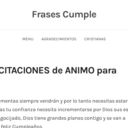
Frases Cumple
MENU
AGRADECIMIENTOS
CRISTIANAS
ICITACIONES de ANIMO para
rmentas siempre vendrán y por lo tanto necesitas estar
mas tu confianza necesita incrementarse por Dios sus es
regocijado, Dios tiene grandes planes contigo y se van a
. Feliz Cumpleaños.