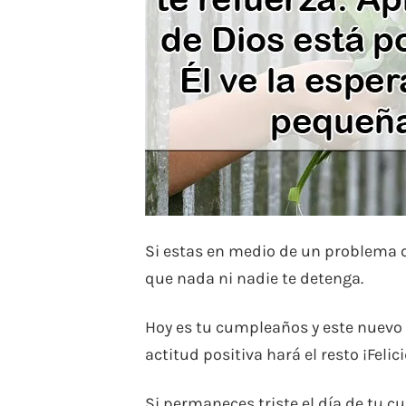
Si estas en medio de un problema qu
que nada ni nadie te detenga.
Hoy es tu cumpleaños y este nuevo
actitud positiva hará el resto ¡Felic
Si permaneces triste el día de tu c