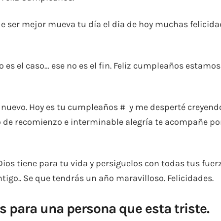
 de ser mejor mueva tu día el dia de hoy muchas felicida
o es el caso… ese no es el fin. Feliz cumpleaños estamos
e nuevo. Hoy es tu cumpleaños # y me desperté creyend
o de recomienzo e interminable alegría te acompañe po
Dios tiene para tu vida y persiguelos con todas tus fuer
igo.. Se que tendrás un año maravilloso. Felicidades.
para una persona que esta triste.