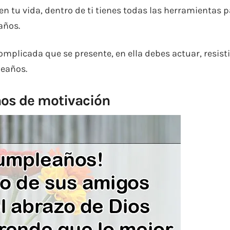
n tu vida, dentro de ti tienes todas las herramientas 
años.
mplicada que se presente, en ella debes actuar, resisti
leaños.
os de motivación