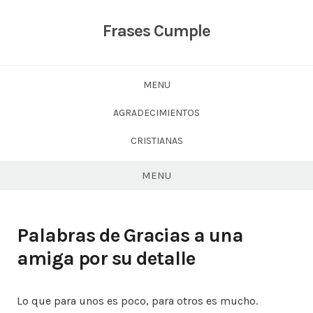
Skip
to
Frases Cumple
content
MENU
AGRADECIMIENTOS
CRISTIANAS
MENU
Palabras de Gracias a una
amiga por su detalle
Lo que para unos es poco, para otros es mucho.