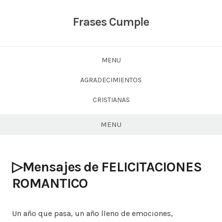
Skip
to
Frases Cumple
content
MENU
AGRADECIMIENTOS
CRISTIANAS
MENU
▷Mensajes de FELICITACIONES
ROMANTICO
Un año que pasa, un año lleno de emociones,