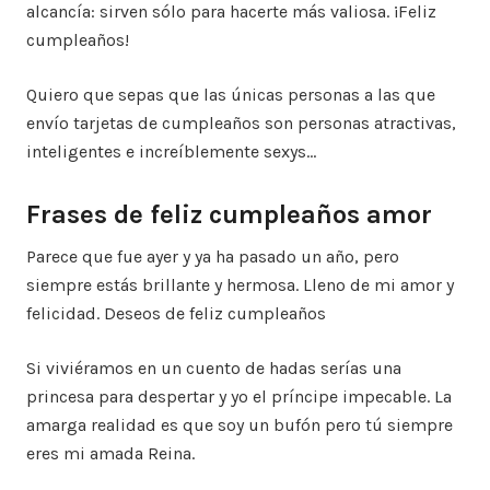
alcancía: sirven sólo para hacerte más valiosa. ¡Feliz
cumpleaños!
Quiero que sepas que las únicas personas a las que
envío tarjetas de cumpleaños son personas atractivas,
inteligentes e increíblemente sexys…
Frases de feliz cumpleaños amor
Parece que fue ayer y ya ha pasado un año, pero
siempre estás brillante y hermosa. Lleno de mi amor y
felicidad. Deseos de feliz cumpleaños
Si viviéramos en un cuento de hadas serías una
princesa para despertar y yo el príncipe impecable. La
amarga realidad es que soy un bufón pero tú siempre
eres mi amada Reina.