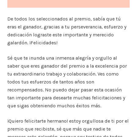
De todos los seleccionados al premio, sabía que tú
eras el ganador, gracias a tu perseverancia, esfuerzo y
dedicación lograste este importante y merecido
galardón. ¡Felicidades!
Sé que te inunda una inmensa alegría y orgullo al
saber que eres ganador del premio a la excelencia por
tu extraordinario trabajo y colaboración. Ves como
todos tus esfuerzos de tantos años son
recompensados. No puedo dejar pasar esta ocasión
tan importante para desearte muchas felicitaciones y
que sigas obteniendo muchos éxitos más.
¡Quiero felicitarte hermano! estoy orgullosa de ti por el
premio que recibiste, sé que más que nadie te
mereces este galardón, porque soy testigo de todos