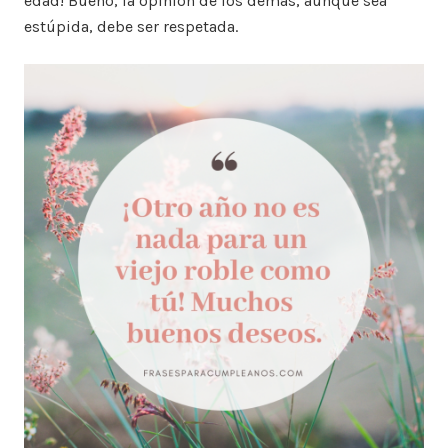
edad! Bueno, la opinión de los demás, aunque sea
estúpida, debe ser respetada.