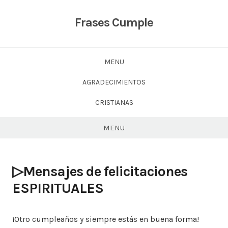
Skip
to
Frases Cumple
content
MENU
AGRADECIMIENTOS
CRISTIANAS
MENU
▷Mensajes de felicitaciones
ESPIRITUALES
¡Otro cumpleaños y siempre estás en buena forma!