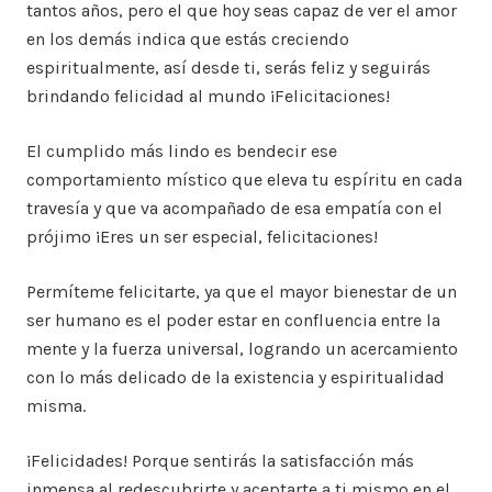
tantos años, pero el que hoy seas capaz de ver el amor
en los demás indica que estás creciendo
espiritualmente, así desde ti, serás feliz y seguirás
brindando felicidad al mundo ¡Felicitaciones!
El cumplido más lindo es bendecir ese
comportamiento místico que eleva tu espíritu en cada
travesía y que va acompañado de esa empatía con el
prójimo ¡Eres un ser especial, felicitaciones!
Permíteme felicitarte, ya que el mayor bienestar de un
ser humano es el poder estar en confluencia entre la
mente y la fuerza universal, logrando un acercamiento
con lo más delicado de la existencia y espiritualidad
misma.
¡Felicidades! Porque sentirás la satisfacción más
inmensa al redescubrirte y aceptarte a ti mismo en el