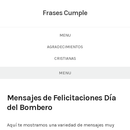
Skip
to
Frases Cumple
content
MENU
AGRADECIMIENTOS
CRISTIANAS
MENU
Mensajes de Felicitaciones Día
del Bombero
Aquí te mostramos una variedad de mensajes muy