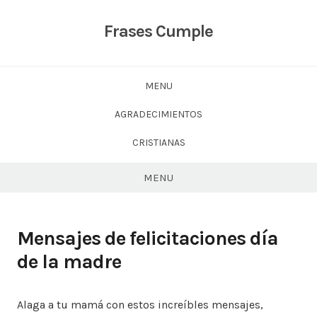
Skip
to
Frases Cumple
content
MENU
AGRADECIMIENTOS
CRISTIANAS
MENU
Mensajes de felicitaciones día
de la madre
Alaga a tu mamá con estos increíbles mensajes,