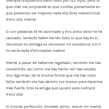
Siempre dispuesta a darlo todo por tus hijos, pero lo
que más me sorprende es que confías plenamente en
que podemos ser mejores cada día ¡Eres maravillosa!
¡Feliz día, mamá!
Si con palabras te he lastimado y mis actos dolor te he
causado, lamento haber herido todo lo que hay en ti,
reconocer tu entrega es reconocer mi existencia, sin ti
no sería nada ¡Felicidades madre!
Mamá, a pesar de haberme regañado, también me has
consentido, así como me has hecho reír has secado
mis lágrimas, de la misma forma que me has visto
fallar también me has abierto tus brazos para hacerme
más fuerte. Eres la amiga que quiero para siempre
¡Feliz día!
Si buscas perfección, bondad, amor… esa es mi mamá