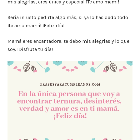
mis alegrías, eres única y especial ¡Te amo mami!
Sería injusto pedirte algo más, si ya lo has dado todo
¡te amo mamá! ¡Feliz día!
Mamá eres encantadora, te debo mis alegrías y lo que
soy. ¡Disfruta tu día!