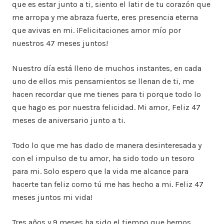
que es estar junto a ti, siento el latir de tu corazón que
me arropa y me abraza fuerte, eres presencia eterna
que avivas en mi. ¡Felicitaciones amor mío por
nuestros 47 meses juntos!
Nuestro día está lleno de muchos instantes, en cada
uno de ellos mis pensamientos se llenan de ti, me
hacen recordar que me tienes para ti porque todo lo
que hago es por nuestra felicidad. Mi amor, Feliz 47
meses de aniversario junto a ti.
Todo lo que me has dado de manera desinteresada y
con el impulso de tu amor, ha sido todo un tesoro
para mi. Solo espero que la vida me alcance para
hacerte tan feliz como tú me has hecho a mi. Feliz 47
meses juntos mi vida!
Tres años y 9 meses ha sido el tiempo que hemos