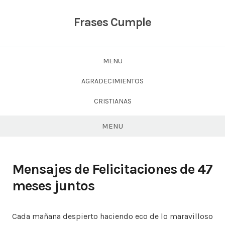
Skip
to
Frases Cumple
content
MENU
AGRADECIMIENTOS
CRISTIANAS
MENU
Mensajes de Felicitaciones de 47
meses juntos
Cada mañana despierto haciendo eco de lo maravilloso