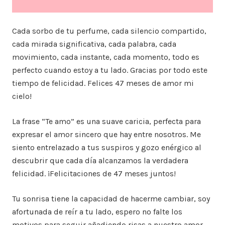
Cada sorbo de tu perfume, cada silencio compartido,
cada mirada significativa, cada palabra, cada
movimiento, cada instante, cada momento, todo es
perfecto cuando estoy a tu lado. Gracias por todo este
tiempo de felicidad. Felices 47 meses de amor mi
cielo!
La frase “Te amo” es una suave caricia, perfecta para
expresar el amor sincero que hay entre nosotros. Me
siento entrelazado a tus suspiros y gozo enérgico al
descubrir que cada día alcanzamos la verdadera
felicidad. ¡Felicitaciones de 47 meses juntos!
Tu sonrisa tiene la capacidad de hacerme cambiar, soy
afortunada de reír a tu lado, espero no falte los
motivos para seguir añadiendo risas a nuestro amor,