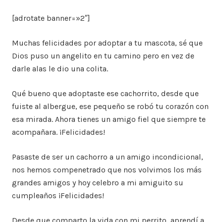
[adrotate banner=»2″]
Muchas felicidades por adoptar a tu mascota, sé que
Dios puso un angelito en tu camino pero en vez de
darle alas le dio una colita.
Qué bueno que adoptaste ese cachorrito, desde que
fuiste al albergue, ese pequeño se robó tu corazón con
esa mirada. Ahora tienes un amigo fiel que siempre te
acompañara. ¡Felicidades!
Pasaste de ser un cachorro a un amigo incondicional,
nos hemos compenetrado que nos volvimos los más
grandes amigos y hoy celebro a mi amiguito su
cumpleaños ¡Felicidades!
Desde que comparto la vida con mi perrito, aprendí a