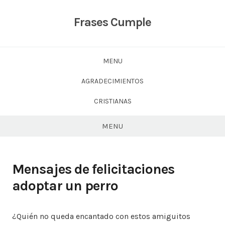
Skip
to
Frases Cumple
content
MENU
AGRADECIMIENTOS
CRISTIANAS
MENU
Mensajes de felicitaciones
adoptar un perro
¿Quién no queda encantado con estos amiguitos