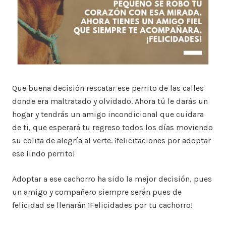
Que buena decisión rescatar ese perrito de las calles
donde era maltratado y olvidado. Ahora tú le darás un
hogar y tendrás un amigo incondicional que cuidara
de ti, que esperará tu regreso todos los días moviendo
su colita de alegría al verte. ¡felicitaciones por adoptar
ese lindo perrito!
Adoptar a ese cachorro ha sido la mejor decisión, pues
un amigo y compañero siempre serán pues de
felicidad se llenarán ¡Felicidades por tu cachorro!