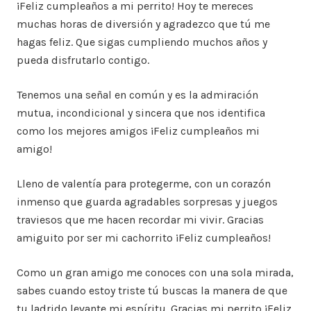
¡Feliz cumpleaños a mi perrito! Hoy te mereces
muchas horas de diversión y agradezco que tú me
hagas feliz. Que sigas cumpliendo muchos años y
pueda disfrutarlo contigo.
Tenemos una señal en común y es la admiración
mutua, incondicional y sincera que nos identifica
como los mejores amigos ¡Feliz cumpleaños mi
amigo!
Lleno de valentía para protegerme, con un corazón
inmenso que guarda agradables sorpresas y juegos
traviesos que me hacen recordar mi vivir. Gracias
amiguito por ser mi cachorrito ¡Feliz cumpleaños!
Como un gran amigo me conoces con una sola mirada,
sabes cuando estoy triste tú buscas la manera de que
tu ladrido levante mi espíritu. Gracias mi perrito ¡Feliz