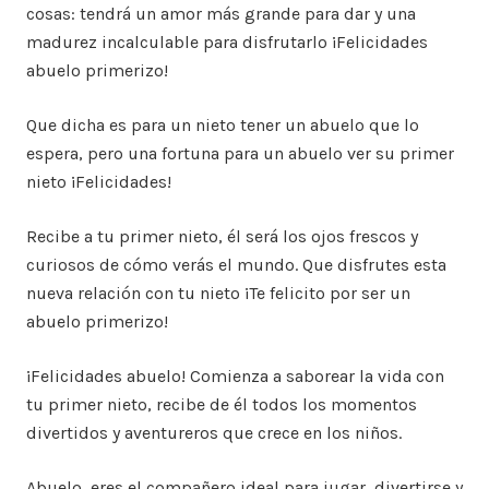
cosas: tendrá un amor más grande para dar y una
madurez incalculable para disfrutarlo ¡Felicidades
abuelo primerizo!
Que dicha es para un nieto tener un abuelo que lo
espera, pero una fortuna para un abuelo ver su primer
nieto ¡Felicidades!
Recibe a tu primer nieto, él será los ojos frescos y
curiosos de cómo verás el mundo. Que disfrutes esta
nueva relación con tu nieto ¡Te felicito por ser un
abuelo primerizo!
¡Felicidades abuelo! Comienza a saborear la vida con
tu primer nieto, recibe de él todos los momentos
divertidos y aventureros que crece en los niños.
Abuelo, eres el compañero ideal para jugar, divertirse y