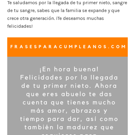
Te saludamos por la llegada de tu primer nieto, sangre
de tu sangre, sabes que la familia se expande y que
crece otra generación. ¡Te deseamos muchas
felicidades!