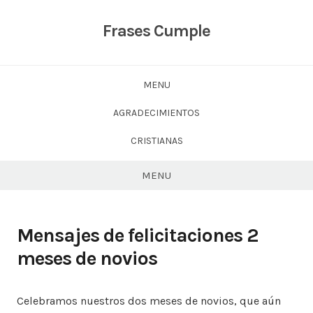
Skip
to
Frases Cumple
content
MENU
AGRADECIMIENTOS
CRISTIANAS
MENU
Mensajes de felicitaciones 2
meses de novios
Celebramos nuestros dos meses de novios, que aún