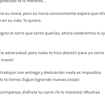
precioso te lo mereces ..
e su novia, pero su novia sinceramente espera que ell
en su vida. Te quiero.
ograr el carro que tanto querías, ahora celebremos lo q
a adversidad, pero nada te hizo desistir para un carro
o nuevo!
trabajar con entrega y dedicación nada es imposible,
do lo tienes ¡Sigue logrando nuevas cosas!
ecompensa, disfruta tu carro ¡Te lo mereces! ¡Muchas