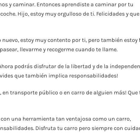
nos y caminar. Entonces aprendiste a caminar por tu
oche. Hijo, estoy muy orgulloso de ti. Felicidades y que
 nuevo, estoy muy contento por ti, pero también estoy f
pasear, llevarme y recogerme cuando te llame.
 Ahora podrás disfrutar de la libertad y de la independe
olvides que también implica responsabilidades!
, en transporte público o en carro de alguien más! Que 
r con una herramienta tan ventajosa como un carro,
sabilidades. Disfruta tu carro pero siempre con cuida