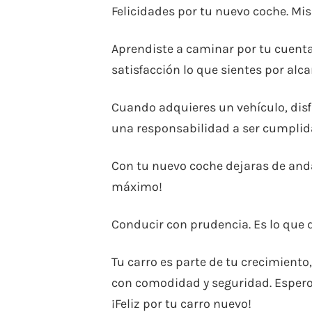
Felicidades por tu nuevo coche. Mi
Aprendiste a caminar por tu cuenta 
satisfacción lo que sientes por alc
Cuando adquieres un vehículo, disf
una responsabilidad a ser cumplida 
Con tu nuevo coche dejaras de andar
máximo!
Conducir con prudencia. Es lo que d
Tu carro es parte de tu crecimiento,
con comodidad y seguridad. Esper
¡Feliz por tu carro nuevo!