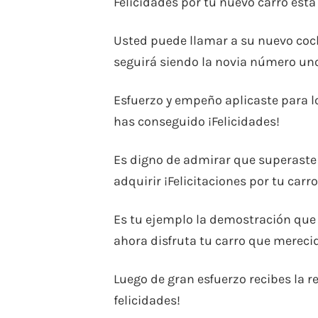
Felicidades por tu nuevo carro esta 
Usted puede llamar a su nuevo coch
seguirá siendo la novia número uno 
Esfuerzo y empeño aplicaste para l
has conseguido ¡Felicidades!
Es digno de admirar que superaste l
adquirir ¡Felicitaciones por tu carr
Es tu ejemplo la demostración que 
ahora disfruta tu carro que mereci
Luego de gran esfuerzo recibes la r
felicidades!