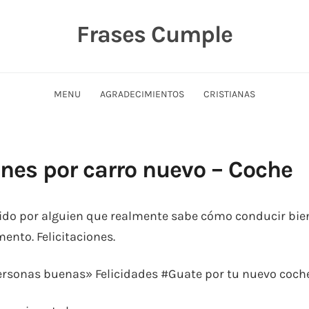
Frases Cumple
MENU
AGRADECIMIENTOS
CRISTIANAS
ones por carro nuevo – Coche
do por alguien que realmente sabe cómo conducir bie
nto. Felicitaciones.
personas buenas» Felicidades #Guate por tu nuevo coch