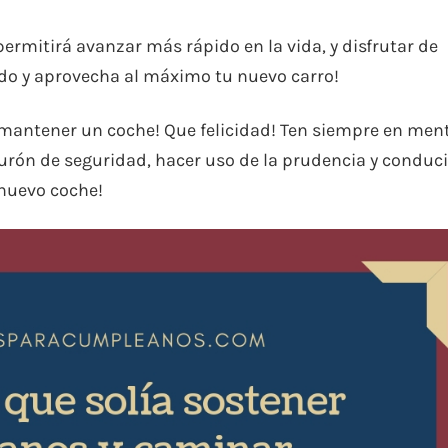
ermitirá avanzar más rápido en la vida, y disfrutar de
ado y aprovecha al máximo tu nuevo carro!
y mantener un coche! Que felicidad! Ten siempre en men
rón de seguridad, hacer uso de la prudencia y conduci
 nuevo coche!