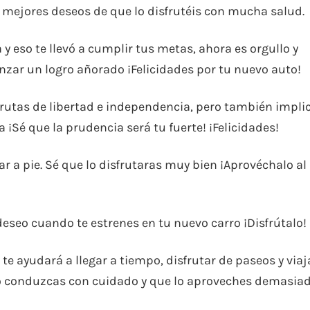
s mejores deseos de que lo disfrutéis con mucha salud.
y eso te llevó a cumplir tus metas, ahora es orgullo y
anzar un logro añorado ¡Felicidades por tu nuevo auto!
rutas de libertad e independencia, pero también impli
¡Sé que la prudencia será tu fuerte! ¡Felicidades!
 a pie. Sé que lo disfrutaras muy bien ¡Aprovéchalo al
eseo cuando te estrenes en tu nuevo carro ¡Disfrútalo!
 te ayudará a llegar a tiempo, disfrutar de paseos y viaj
o conduzcas con cuidado y que lo aproveches demasia