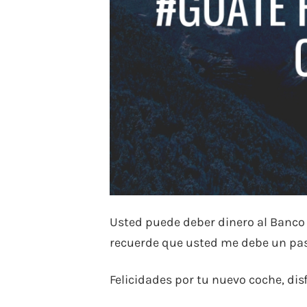
Usted puede deber dinero al Banco
recuerde que usted me debe un pase
Felicidades por tu nuevo coche, disf