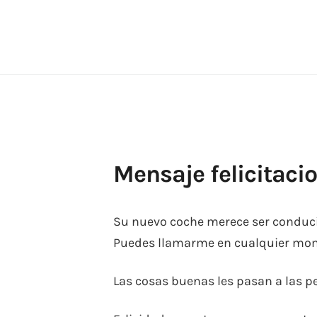
Skip
to
content
Mensaje felicitaci
Su nuevo coche merece ser conduci
Puedes llamarme en cualquier mome
Las cosas buenas les pasan a las 