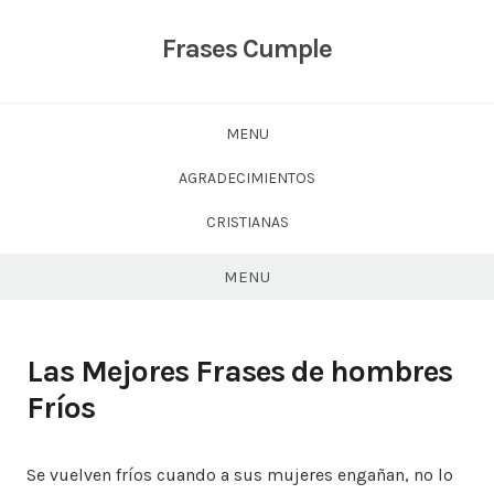
Skip
to
Frases Cumple
content
MENU
AGRADECIMIENTOS
CRISTIANAS
MENU
Las Mejores Frases de hombres
Fríos
Se vuelven fríos cuando a sus mujeres engañan, no lo