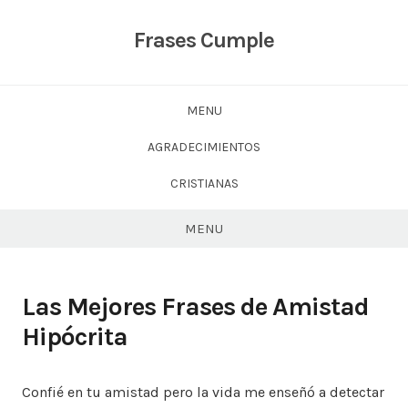
Skip
to
Frases Cumple
content
MENU
AGRADECIMIENTOS
CRISTIANAS
MENU
Las Mejores Frases de Amistad
Hipócrita
Confié en tu amistad pero la vida me enseñó a detectar