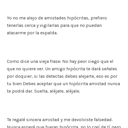
Yo no me alejo de amistades hipócritas, prefiero
tenerlas cerca y vigilarlas para que no puedan
atacarme por la espalda.
Como dice una vieja frase: No hay peor ciego que el
que no quiere ver. Un amigo hipócrita te dará señales
por doquier, si las detectas debes alejarte, eso es por
tu bien Debes aceptar que un hipócrita amistad nunca
te podrá dar. Suelta, aléjate, aléjale.
Te regalé sincera amistad y me devolviste falsedad.
Nunca esperé que fueras hipócrita, no lo creí de tí pero