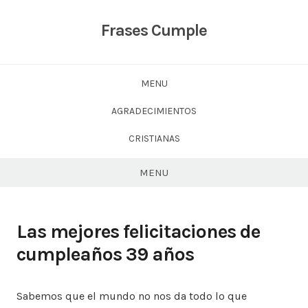
Skip
to
Frases Cumple
content
MENU
AGRADECIMIENTOS
CRISTIANAS
MENU
Las mejores felicitaciones de
cumpleaños 39 años
Sabemos que el mundo no nos da todo lo que