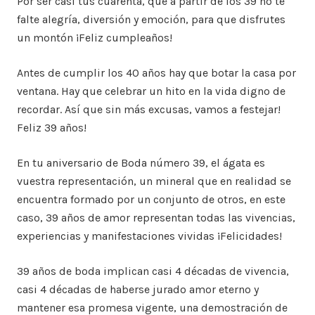
Por ser casi tus cuarenta, que a partir de los 39 no te
falte alegría, diversión y emoción, para que disfrutes
un montón ¡Feliz cumpleaños!
Antes de cumplir los 40 años hay que botar la casa por
ventana. Hay que celebrar un hito en la vida digno de
recordar. Así que sin más excusas, vamos a festejar!
Feliz 39 años!
En tu aniversario de Boda número 39, el ágata es
vuestra representación, un mineral que en realidad se
encuentra formado por un conjunto de otros, en este
caso, 39 años de amor representan todas las vivencias,
experiencias y manifestaciones vividas ¡Felicidades!
39 años de boda implican casi 4 décadas de vivencia,
casi 4 décadas de haberse jurado amor eterno y
mantener esa promesa vigente, una demostración de