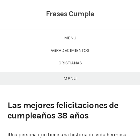
Skip
to
Frases Cumple
content
MENU
AGRADECIMIENTOS
CRISTIANAS
MENU
Las mejores felicitaciones de
cumpleaños 38 años
¡Una persona que tiene una historia de vida hermosa