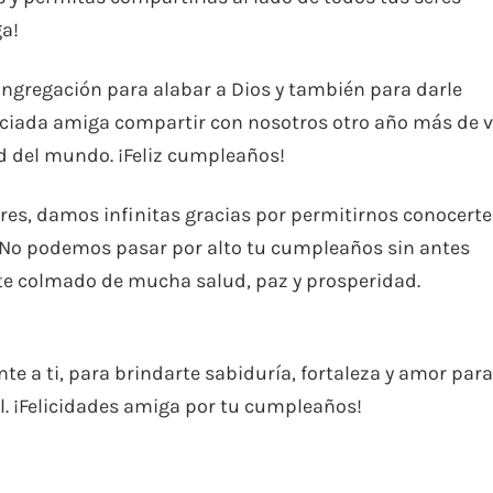
ga!
ngregación para alabar a Dios y también para darle
eciada amiga compartir con nosotros otro año más de v
d del mundo. ¡Feliz cumpleaños!
res, damos infinitas gracias por permitirnos conocerte
. No podemos pasar por alto tu cumpleaños sin antes
ste colmado de mucha salud, paz y prosperidad.
ente a ti, para brindarte sabiduría, fortaleza y amor para
él. ¡Felicidades amiga por tu cumpleaños!