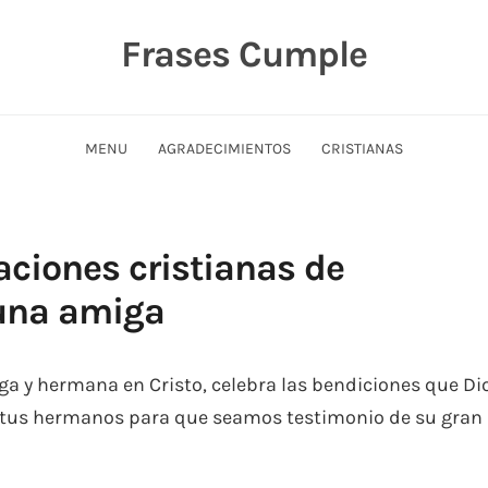
Frases Cumple
MENU
AGRADECIMIENTOS
CRISTIANAS
aciones cristianas de
una amiga
a y hermana en Cristo, celebra las bendiciones que Di
 tus hermanos para que seamos testimonio de su gran