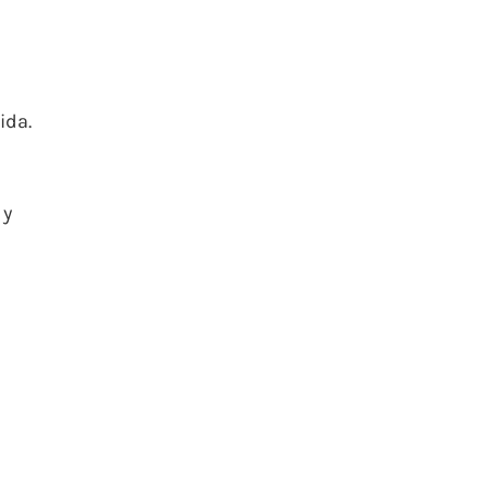
ida.
 y