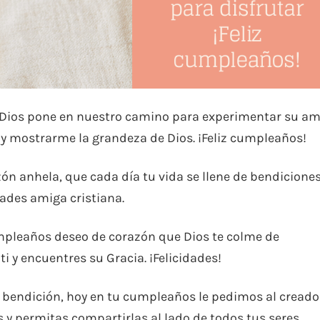
 Dios pone en nuestro camino para experimentar su a
ir y mostrarme la grandeza de Dios. ¡Feliz cumpleaños!
ón anhela, que cada día tu vida se llene de bendiciones
ades amiga cristiana.
mpleaños deseo de corazón que Dios te colme de
ti y encuentres su Gracia. ¡Felicidades!
 bendición, hoy en tu cumpleaños le pedimos al creado
 y permitas compartirlas al lado de todos tus seres