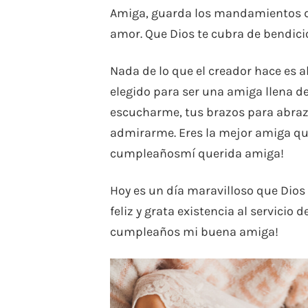
Amiga, guarda los mandamientos de
amor. Que Dios te cubra de bendicio
Nada de lo que el creador hace es al
elegido para ser una amiga llena d
escucharme, tus brazos para abraz
admirarme. Eres la mejor amiga que
cumpleañosmí querida amiga!
Hoy es un día maravilloso que Dios
feliz y grata existencia al servicio
cumpleaños mi buena amiga!