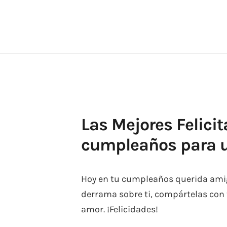
Skip
to
content
Las Mejores Felicit
cumpleaños para 
Hoy en tu cumpleaños querida amig
derrama sobre ti, compártelas con
amor. ¡Felicidades!