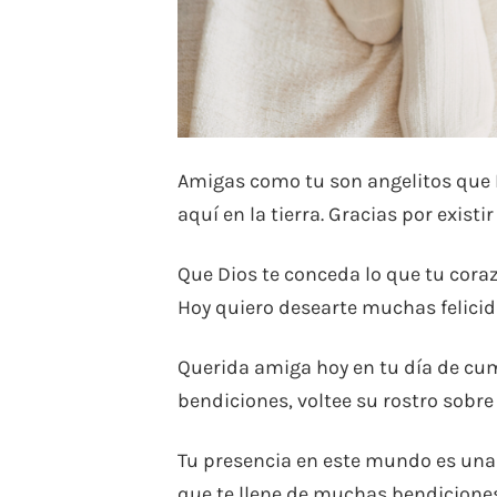
Amigas como tu son angelitos que
aquí en la tierra. Gracias por exist
Que Dios te conceda lo que tu coraz
Hoy quiero desearte muchas felicid
Querida amiga hoy en tu día de cu
bendiciones, voltee su rostro sobre 
Tu presencia en este mundo es una
que te llene de muchas bendiciones