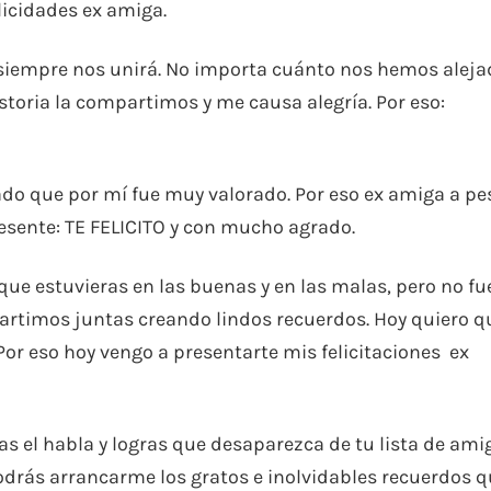
elicidades ex amiga.
 siempre nos unirá. No importa cuánto nos hemos aleja
toria la compartimos y me causa alegría. Por eso:
do que por mí fue muy valorado. Por eso ex amiga a pe
esente: TE FELICITO y con mucho agrado.
que estuvieras en las buenas y en las malas, pero no fu
artimos juntas creando lindos recuerdos. Hoy quiero q
Por eso hoy vengo a presentarte mis felicitaciones ex
s el habla y logras que desaparezca de tu lista de ami
odrás arrancarme los gratos e inolvidables recuerdos 