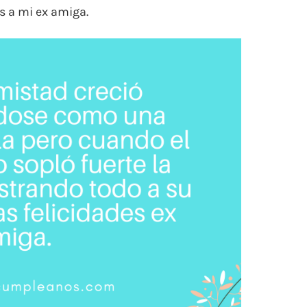
s a mi ex amiga.