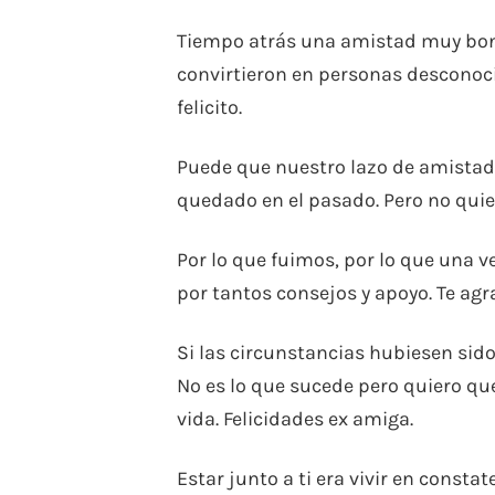
Tiempo atrás una amistad muy bonit
convirtieron en personas desconoci
felicito.
Puede que nuestro lazo de amistad
quedado en el pasado. Pero no quiere
Por lo que fuimos, por lo que una
por tantos consejos y apoyo. Te agra
Si las circunstancias hubiesen sid
No es lo que sucede pero quiero qu
vida. Felicidades ex amiga.
Estar junto a ti era vivir en consta