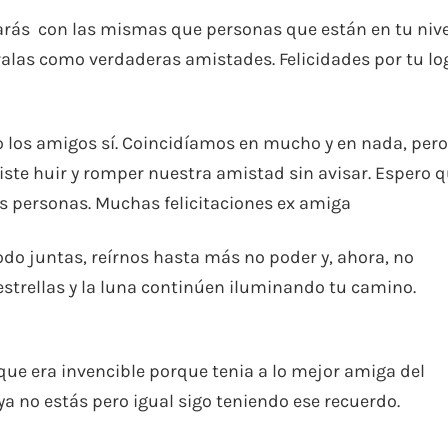
arás con las mismas que personas que están en tu nive
alas como verdaderas amistades. Felicidades por tu lo
ro los amigos sí. Coincidíamos en mucho y en nada, pero
ste huir y romper nuestra amistad sin avisar. Espero 
s personas. Muchas felicitaciones ex amiga
do juntas, reírnos hasta más no poder y, ahora, no
estrellas y la luna continúen iluminando tu camino.
ue era invencible porque tenia a lo mejor amiga del
a no estás pero igual sigo teniendo ese recuerdo.