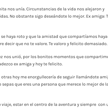
a nos unía. Circunstancias de la vida nos alejaron y
das. No obstante sigo deseándote lo mejor. Ex amiga: 
 se haya roto y que la amistad que compartíamos haya
 decir que no te valore. Te valoro y felicito demasiado.
 vez nos unió, por los bonitos momentos que compartim
dezco ex amiga y hoy te felicito.
o otras hoy me enorgullecería de seguir llamándote ami
e sepas que eres una persona que merece lo mejor de l
te viaje, estar en el centro de la aventura y siempre con