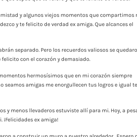
 amistad y algunos viejos momentos que compartimos
dezco y te felicito de verdad ex amiga. Que alcances el
habrán separado. Pero los recuerdos valiosos se quedaro
 felicito con el corazón y demasiado.
 momentos hermosísimos que en mi corazón siempre
o seamos amigas me enorgullecen tus logros e igual t
y menos llevaderos estuviste allí para mi. Hoy, a pes
i. ¡Felicidades ex amiga!
ligaron a construir un muro a nuestro alrededor…Espero 