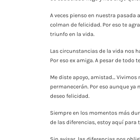
A veces pienso en nuestra pasada
colman de felicidad. Por eso te agra
triunfo en la vida.
Las circunstancias de la vida nos 
Por eso ex amiga. A pesar de todo te
Me diste apoyo, amistad… Vivimos
permanecerán. Por eso aunque ya n
deseo felicidad.
Siempre en los momentos más duros 
de las diferencias, estoy aquí para t
Sin avisar, las diferencias nos ob