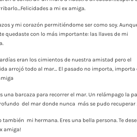
ibarlo…Felicidades a mi ex amiga.
razos y mi corazón permitiéndome ser como soy. Aunqu
te quedaste con lo más importante: las llaves de mi
a.
cardías eran los cimientos de nuestra amistad pero el
da arrojó todo al mar… El pasado no importa, importa 
 amiga
una barcaza para recorrer el mar. Un relámpago la pa
 profundo del mar donde nunca más se pudo recuperar
no también mi hermana. Eres una bella persona. Te des
ex amiga!