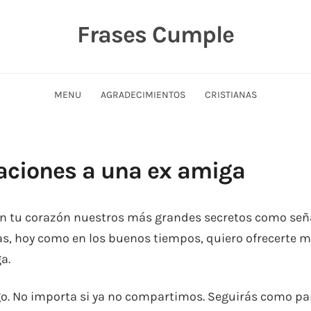
Frases Cumple
MENU
AGRADECIMIENTOS
CRISTIANAS
taciones a una ex amiga
n tu corazón nuestros más grandes secretos como señ
tas, hoy como en los buenos tiempos, quiero ofrecerte m
a.
igo. No importa si ya no compartimos. Seguirás como pa