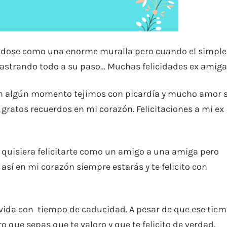
éndose como una enorme muralla pero cuando el simple
rastrando todo a su paso… Muchas felicidades ex amiga
en algún momento tejimos con picardía y mucho amor 
gratos recuerdos en mi corazón. Felicitaciones a mi ex
o quisiera felicitarte como un amigo a una amiga pero
así en mi corazón siempre estarás y te felicito con
 vida con tiempo de caducidad. A pesar de que ese tie
o que sepas que te valoro y que te felicito de verdad.