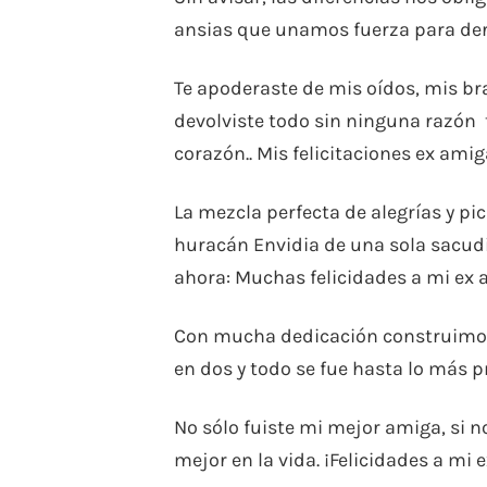
ansias que unamos fuerza para derr
Te apoderaste de mis oídos, mis b
devolviste todo sin ninguna razón 
corazón.. Mis felicitaciones ex amig
La mezcla perfecta de alegrías y pi
huracán Envidia de una sola sacudi
ahora: Muchas felicidades a mi ex
Con mucha dedicación construimos 
en dos y todo se fue hasta lo más
No sólo fuiste mi mejor amiga, si 
mejor en la vida. ¡Felicidades a mi 