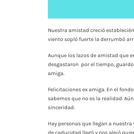
Nuestra amistad creció estableci
viento sopló fuerte la derrumbó ar
Aunque los lazos de amistad que 
desgastaron por el tiempo, guardo 
amiga.
Felicitaciones ex amiga. En el fond
sabemos que no es la realidad. Aún 
sinceridad.
Hay personas que llegan a nuestra
de caducidad llegó y nos alejó quier