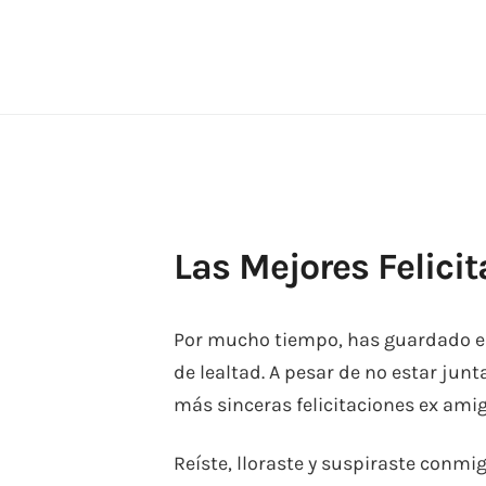
Skip
to
content
Las Mejores Felici
Por mucho tiempo, has guardado e
de lealtad. A pesar de no estar jun
más sinceras felicitaciones ex amig
Reíste, lloraste y suspiraste conm