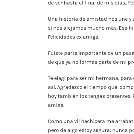
de ser hasta el final de mis días.. F
Una historia de amistad nos une y
si nos alejamos mucho más. Esa his
Felicidades ex amiga.
Fuiste parte importante de un pasa
de que ya no formas parte de mi pr
Te elegí para ser mi hermana, para 
así. Agradezco el tiempo que comp
hoy también los tengas presentes. 
amiga.
Como una vil hechicera me arrebata
pero de algo estoy segura: nunca p