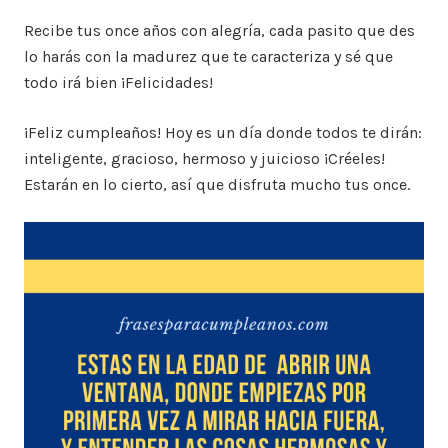
Recibe tus once años con alegría, cada pasito que des
lo harás con la madurez que te caracteriza y sé que
todo irá bien ¡Felicidades!
¡Feliz cumpleaños! Hoy es un día donde todos te dirán:
inteligente, gracioso, hermoso y juicioso ¡Créeles!
Estarán en lo cierto, así que disfruta mucho tus once.