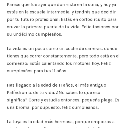
Parece que fue ayer que dormiste en la cuna, y hoy ya
estás en la escuela intermedia, y tendrás que decidir
por tu futuro profesional: Estás en cortocircuito para
cruzar la primera puerta de tu vida. Felicitaciones por
su undécimo cumpleaños.
La vida es un poco como un coche de carreras, donde
tienes que correr constantemente, pero todo está en el
comienzo: Estás calentando los motores hoy. Feliz
cumpleaños para tus 11 años.
Has llegado a la edad de 11 años, el más antiguo
Palíndromo. de tu vida. ¿No sabes lo que eso
significa? Corre y estudia entonces, pequeña plaga. Es
una broma, por supuesto, feliz cumpleaños.
La tuya es la edad más hermosa, porque empiezas a