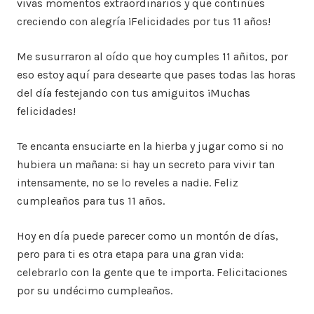
vivas momentos extraordinarios y que continúes
creciendo con alegría ¡Felicidades por tus 11 años!
Me susurraron al oído que hoy cumples 11 añitos, por
eso estoy aquí para desearte que pases todas las horas
del día festejando con tus amiguitos ¡Muchas
felicidades!
Te encanta ensuciarte en la hierba y jugar como si no
hubiera un mañana: si hay un secreto para vivir tan
intensamente, no se lo reveles a nadie. Feliz
cumpleaños para tus 11 años.
Hoy en día puede parecer como un montón de días,
pero para ti es otra etapa para una gran vida:
celebrarlo con la gente que te importa. Felicitaciones
por su undécimo cumpleaños.