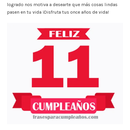
logrado nos motiva a desearte que más cosas lindas
pasen en tu vida ¡Disfruta tus once años de vida!