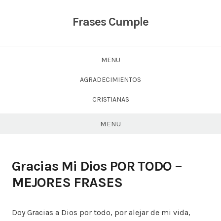
Skip
to
Frases Cumple
content
MENU
AGRADECIMIENTOS
CRISTIANAS
MENU
Gracias Mi Dios POR TODO –
MEJORES FRASES
Doy Gracias a Dios por todo, por alejar de mi vida,