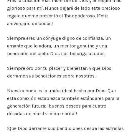
Eres la creación más increíble de Dios y el regalo más
glorioso para mí. Nunca dejaré de lado este precioso
regalo que me presentó el Todopoderoso. ¡Feliz
aniversario de bodas!
Siempre eres un cónyuge digno de confianza, un
amante que lo adora, un mentor genuino y una
bendición del cielo. Dios nos bendiga a todos.
Siempre oro por tu placer y bienestar, y que Dios
derrame sus bendiciones sobre nosotros.
Nuestra boda es la unión ideal hecha por Dios. Que
esta conexión establezca también estándares para la
generación futura: ¡buenos deseos para cuatro
décadas de nuestra vida marital!
¡Que Dios derrame sus bendiciones desde las estrellas