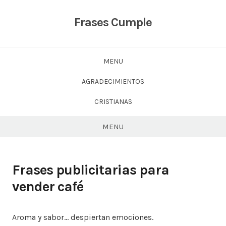
Skip
to
Frases Cumple
content
MENU
AGRADECIMIENTOS
CRISTIANAS
MENU
Frases publicitarias para
vender café
Aroma y sabor… despiertan emociones.