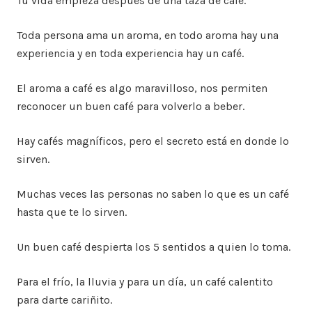
Tu vida empieza después de una taza de café.
Toda persona ama un aroma, en todo aroma hay una
experiencia y en toda experiencia hay un café.
El aroma a café es algo maravilloso, nos permiten
reconocer un buen café para volverlo a beber.
Hay cafés magníficos, pero el secreto está en donde lo
sirven.
Muchas veces las personas no saben lo que es un café
hasta que te lo sirven.
Un buen café despierta los 5 sentidos a quien lo toma.
Para el frío, la lluvia y para un día, un café calentito
para darte cariñito.