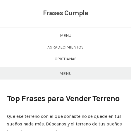
Skip
to
Frases Cumple
content
MENU
AGRADECIMIENTOS
CRISTIANAS
MENU
Top Frases para Vender Terreno
Que ese terreno con el que soñaste no se quede en tus
sueños nada más. Búscanos y el terreno de tus sueños