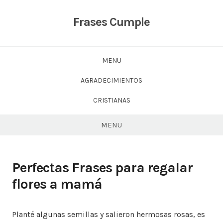
Skip
to
Frases Cumple
content
MENU
AGRADECIMIENTOS
CRISTIANAS
MENU
Perfectas Frases para regalar
flores a mamá
Planté algunas semillas y salieron hermosas rosas, es