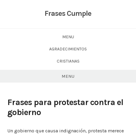
Skip
to
Frases Cumple
content
MENU
AGRADECIMIENTOS
CRISTIANAS
MENU
Frases para protestar contra el
gobierno
Un gobierno que causa indignación, protesta merece