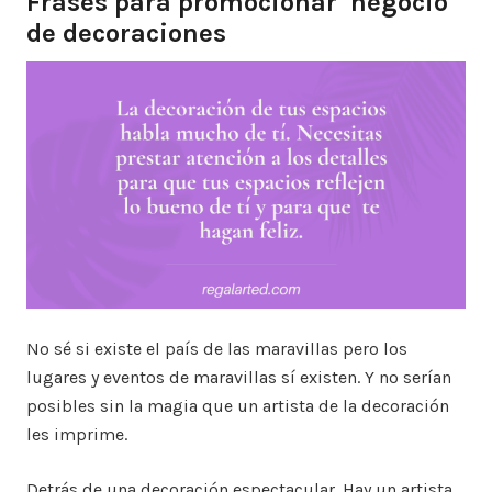
Frases para promocionar negocio
de decoraciones
No sé si existe el país de las maravillas pero los
lugares y eventos de maravillas sí existen. Y no serían
posibles sin la magia que un artista de la decoración
les imprime.
Detrás de una decoración espectacular. Hay un artista