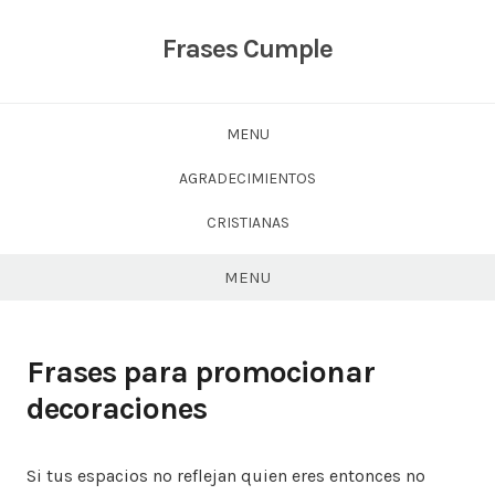
Skip
to
Frases Cumple
content
MENU
AGRADECIMIENTOS
CRISTIANAS
MENU
Frases para promocionar
decoraciones
Si tus espacios no reflejan quien eres entonces no