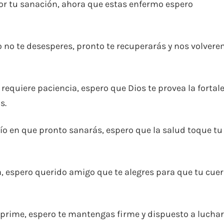
or tu sanación, ahora que estas enfermo espero
o no te desesperes, pronto te recuperarás y nos volver
requiere paciencia, espero que Dios te provea la fortal
s.
ío en que pronto sanarás, espero que la salud toque tu
a, espero querido amigo que te alegres para que tu cue
prime, espero te mantengas firme y dispuesto a luchar