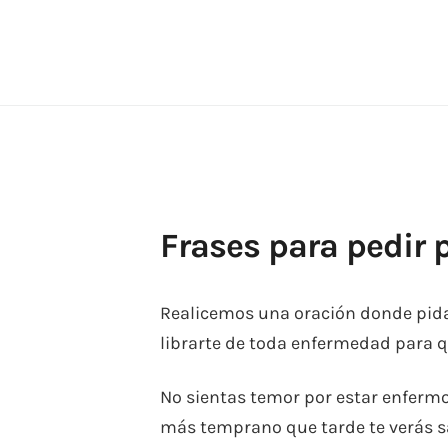
Skip
to
content
Frases para pedir 
Realicemos una oración donde pida
librarte de toda enfermedad para q
No sientas temor por estar enfermo
más temprano que tarde te verás s