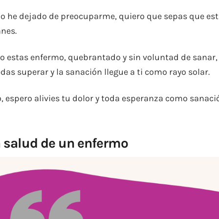
no he dejado de preocuparme, quiero que sepas que est
anes.
 estas enfermo, quebrantado y sin voluntad de sanar,
s superar y la sanación llegue a ti como rayo solar.
o, espero alivies tu dolor y toda esperanza como sanaci
a salud de un enfermo