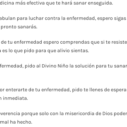
dicina más efectiva que te hará sanar enseguida.
nfabulan para luchar contra la enfermedad, espero sigas
 pronto sanarás.
 de tu enfermedad espero comprendas que si te resist
a es lo que pido para que alivio sientas.
ermedad, pido al Divino Niño la solución para tu sana
 enterarte de tu enfermedad, pido te llenes de esper
n inmediata.
 reverencia porque solo con la misericordia de Dios pod
mal ha hecho.