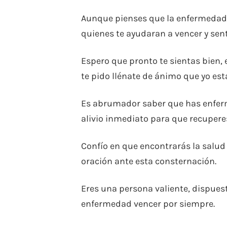
Aunque pienses que la enfermedad es
quienes te ayudaran a vencer y senti
Espero que pronto te sientas bien,
te pido llénate de ánimo que yo est
Es abrumador saber que has enferm
alivio inmediato para que recupere
Confío en que encontrarás la salu
oración ante esta consternación.
Eres una persona valiente, dispuesta
enfermedad vencer por siempre.