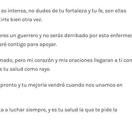
 intensa, no dudes de tu fortaleza y tu fe, son ellas
rte bien otra vez.
 eres un guerrero y no serás derribado por esta enferme
aré contigo para apoyar.
ado, pero mi corazón y mis oraciones llegaran a ti co
s tu salud como rayo.
d pronto y tu mejoría vendrá cuando nos unamos en
 a luchar siempre, y es tu salud la que te pide la