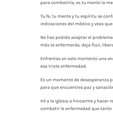
para combatirla, es tu mente la me
Tu fe, tu mente y tu espíritu se co
indicaciones del médico y veas que
No has podido aceptar el problema
más te enfermarás, deja fluir, liber
Enfrentas en este momento una enf
esa triste enfermedad.
Es un momento de desesperanza por
para que encuentres paz y sanació
Iré a la iglesia a hincarme y hacer
combatir la enfermedad que tanto 