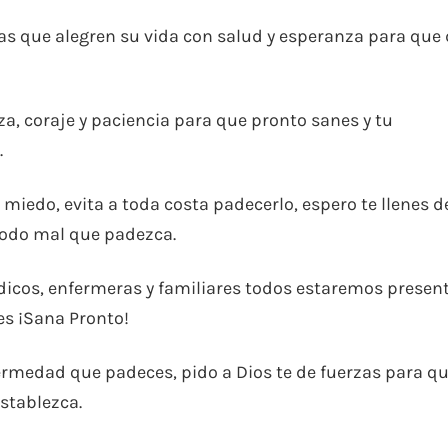
s que alegren su vida con salud y esperanza para que 
za, coraje y paciencia para que pronto sanes y tu
.
 miedo, evita a toda costa padecerlo, espero te llenes d
todo mal que padezca.
dicos, enfermeras y familiares todos estaremos presen
es ¡Sana Pronto!
fermedad que padeces, pido a Dios te de fuerzas para qu
establezca.