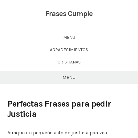
Skip
to
Frases Cumple
content
MENU
AGRADECIMIENTOS
CRISTIANAS
MENU
Perfectas Frases para pedir
Justicia
Aunque un pequeño acto de justicia parezca