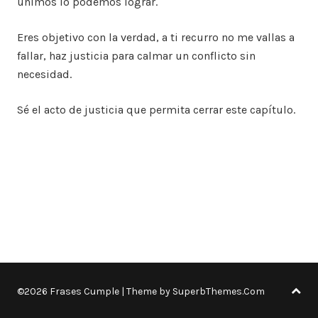
unimos lo podemos lograr.
Eres objetivo con la verdad, a ti recurro no me vallas a
fallar, haz justicia para calmar un conflicto sin
necesidad.
Sé el acto de justicia que permita cerrar este capítulo.
©2026 Frases Cumple
| Theme by
SuperbThemes.Com