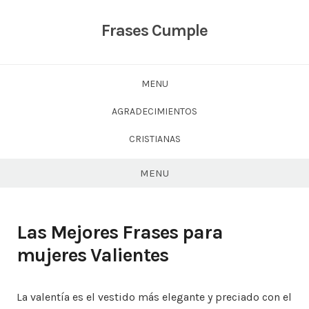
Skip
to
Frases Cumple
content
MENU
AGRADECIMIENTOS
CRISTIANAS
MENU
Las Mejores Frases para
mujeres Valientes
La valentía es el vestido más elegante y preciado con el