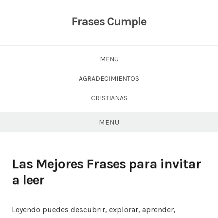
Skip
to
Frases Cumple
content
MENU
AGRADECIMIENTOS
CRISTIANAS
MENU
Las Mejores Frases para invitar
a leer
Leyendo puedes descubrir, explorar, aprender,