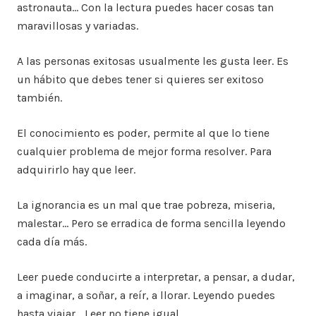
astronauta… Con la lectura puedes hacer cosas tan
maravillosas y variadas.
A las personas exitosas usualmente les gusta leer. Es
un hábito que debes tener si quieres ser exitoso
también.
El conocimiento es poder, permite al que lo tiene
cualquier problema de mejor forma resolver. Para
adquirirlo hay que leer.
La ignorancia es un mal que trae pobreza, miseria,
malestar… Pero se erradica de forma sencilla leyendo
cada día más.
Leer puede conducirte a interpretar, a pensar, a dudar,
a imaginar, a soñar, a reír, a llorar. Leyendo puedes
hasta viajar… Leer no tiene igual.