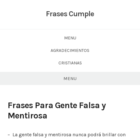
Skip
to
Frases Cumple
content
MENU
AGRADECIMIENTOS
CRISTIANAS
MENU
Frases Para Gente Falsa y
Mentirosa
– La gente falsa y mentirosa nunca podrá brillar con