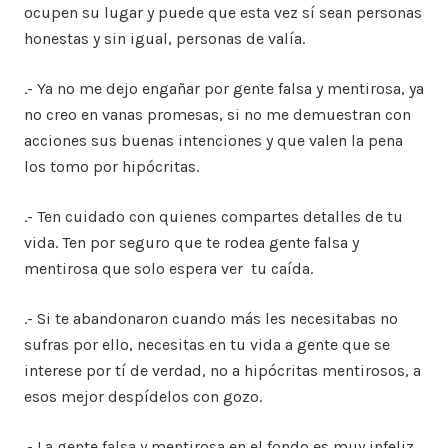
ocupen su lugar y puede que esta vez sí sean personas
honestas y sin igual, personas de valía.
.- Ya no me dejo engañar por gente falsa y mentirosa, ya
no creo en vanas promesas, si no me demuestran con
acciones sus buenas intenciones y que valen la pena
los tomo por hipócritas.
.- Ten cuidado con quienes compartes detalles de tu
vida. Ten por seguro que te rodea gente falsa y
mentirosa que solo espera ver tu caída.
.- Si te abandonaron cuando más les necesitabas no
sufras por ello, necesitas en tu vida a gente que se
interese por tí de verdad, no a hipócritas mentirosos, a
esos mejor despídelos con gozo.
.- La gente falsa y mentirosa en el fondo es muy infeliz,