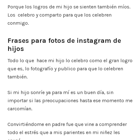
Porque los logros de mi hijo se sienten también míos.
Los celebro y comparto para que los celebren
conmigo.
Frases para fotos de instagram de
hijos
Todo lo que hace mi hijo lo celebro como el gran logro
que es, lo fotografío y publico para que lo celebren
también.
Si mi hijo sonríe ya para mí es un buen día, sin
importar si las preocupaciones hasta ese momento me
carcomían.
Convirtiéndome en padre fue que vine a comprender
todo el estrés que a mis parientes en mi niñez les