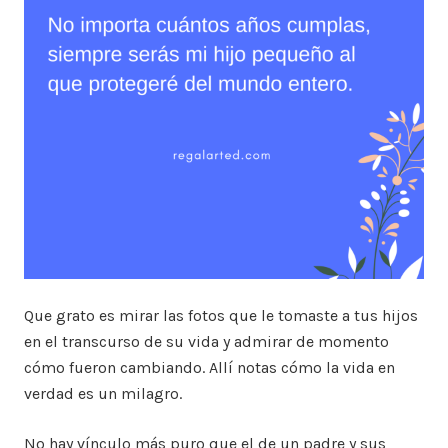
Que grato es mirar las fotos que le tomaste a tus hijos
en el transcurso de su vida y admirar de momento
cómo fueron cambiando. Allí notas cómo la vida en
verdad es un milagro.
No hay vínculo más puro que el de un padre y sus