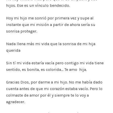
hijos. Ese es un vínculo bendecido.
Hoy mi hijo me sonrió por primera vez y supe al
instante que mi misión a partir de ahora sería su
sonrisa proteger.
Nada llena más mi vida que la sonrisa de mi hija
querida
Sin tí mi vida estaría vacía pero contigo mi vida tiene
sentido, es bonita, es colorida… Te amo hija.
Gracias Dios, por darme a mi hijo. No me había dado
cuenta antes de que mi corazón estaba vacío. Pero lo
colmaste de amor por él y siempre te lo voy a
agradecer.