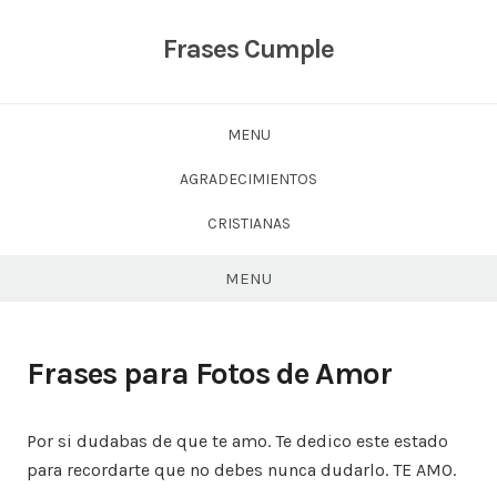
Skip
to
Frases Cumple
content
MENU
AGRADECIMIENTOS
CRISTIANAS
MENU
Frases para Fotos de Amor
Por si dudabas de que te amo. Te dedico este estado
para recordarte que no debes nunca dudarlo. TE AMO.