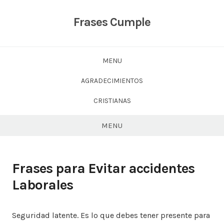
Skip
to
Frases Cumple
content
MENU
AGRADECIMIENTOS
CRISTIANAS
MENU
Frases para Evitar accidentes
Laborales
Seguridad latente. Es lo que debes tener presente para