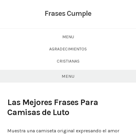
Skip
to
Frases Cumple
content
MENU
AGRADECIMIENTOS
CRISTIANAS
MENU
Las Mejores Frases Para
Camisas de Luto
Muestra una camiseta original expresando el amor