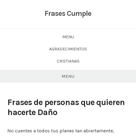
Skip
to
Frases Cumple
content
MENU
AGRADECIMIENTOS
CRISTIANAS
MENU
Frases de personas que quieren
hacerte Daño
No cuentes a todos tus planes tan abiertamente,