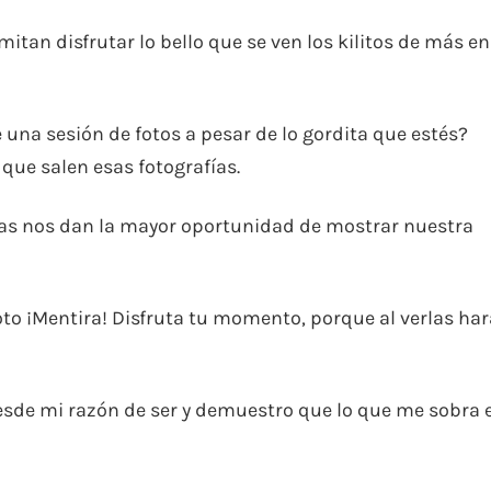
itan disfrutar lo bello que se ven los kilitos de más en
una sesión de fotos a pesar de lo gordita que estés?
que salen esas fotografías.
llas nos dan la mayor oportunidad de mostrar nuestra
foto ¡Mentira! Disfruta tu momento, porque al verlas ha
desde mi razón de ser y demuestro que lo que me sobra 