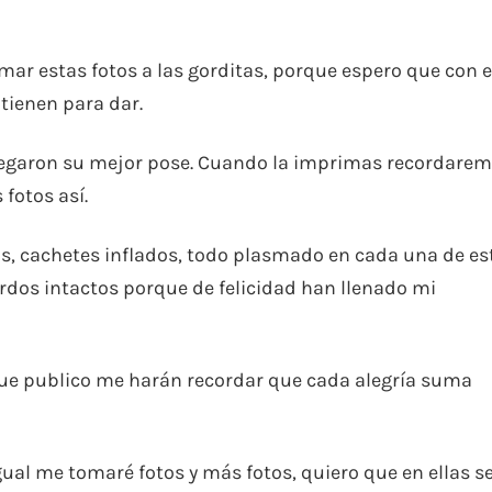
ar estas fotos a las gorditas, porque espero que con e
tienen para dar.
tregaron su mejor pose. Cuando la imprimas recordare
fotos así.
s, cachetes inflados, todo plasmado en cada una de es
rdos intactos porque de felicidad han llenado mi
 que publico me harán recordar que cada alegría suma
igual me tomaré fotos y más fotos, quiero que en ellas s