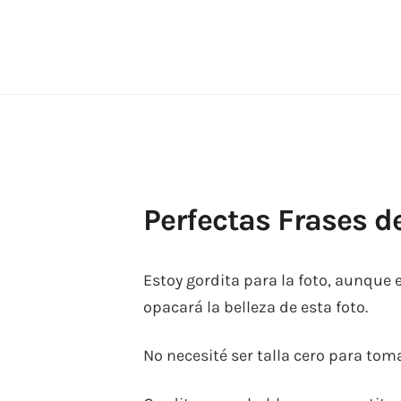
Skip
to
content
Perfectas Frases d
Estoy gordita para la foto, aunque
opacará la belleza de esta foto.
No necesité ser talla cero para tom