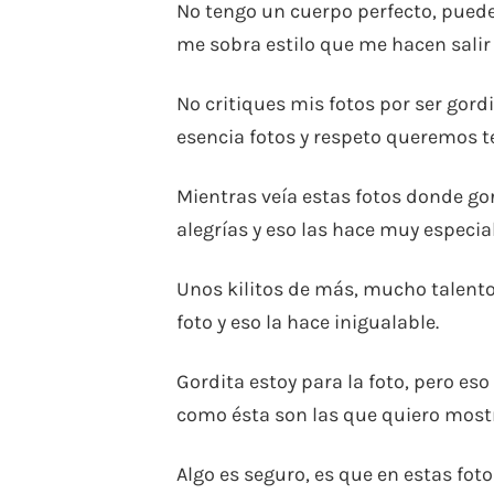
No tengo un cuerpo perfecto, puede
me sobra estilo que me hacen salir 
No critiques mis fotos por ser gord
esencia fotos y respeto queremos t
Mientras veía estas fotos donde gor
alegrías y eso las hace muy especia
Unos kilitos de más, mucho talento
foto y eso la hace inigualable.
Gordita estoy para la foto, pero es
como ésta son las que quiero mostr
Algo es seguro, es que en estas fo