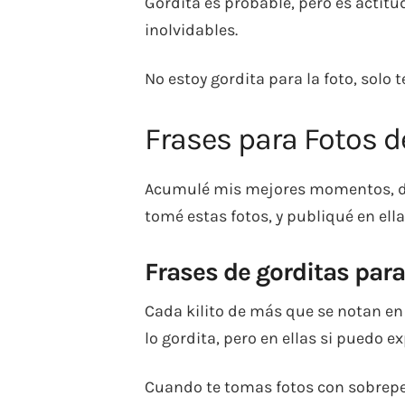
Gordita es probable, pero es actitu
inolvidables.
No estoy gordita para la foto, solo 
Frases para Fotos d
Acumulé mis mejores momentos, dejé
tomé estas fotos, y publiqué en el
Frases de gorditas para
Cada kilito de más que se notan e
lo gordita, pero en ellas si puedo ex
Cuando te tomas fotos con sobrepe