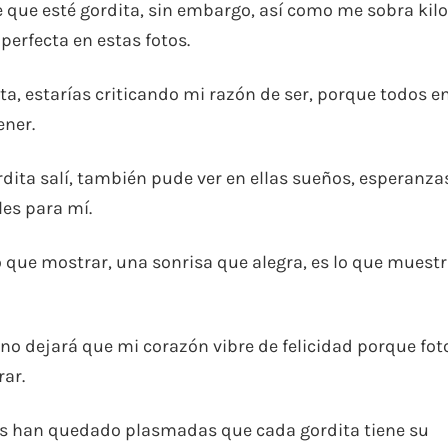
 que esté gordita, sin embargo, así como me sobra kil
perfecta en estas fotos.
ita, estarías criticando mi razón de ser, porque todos e
ener.
dita salí, también pude ver en ellas sueños, esperanza
les para mí.
 que mostrar, una sonrisa que alegra, es lo que muestr
o no dejará que mi corazón vibre de felicidad porque fot
ar.
tos han quedado plasmadas que cada gordita tiene su