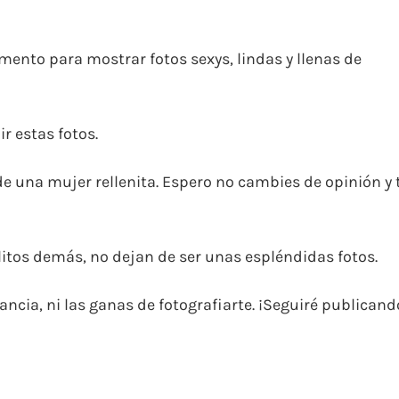
imento para mostrar fotos sexys, lindas y llenas de
ir estas fotos.
e una mujer rellenita. Espero no cambies de opinión y 
itos demás, no dejan de ser unas espléndidas fotos.
gancia, ni las ganas de fotografiarte. ¡Seguiré publicand