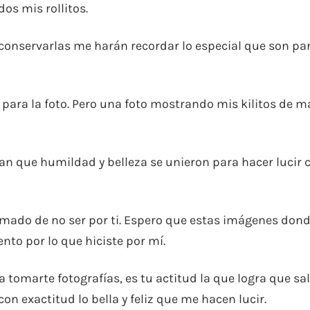
os mis rollitos.
 conservarlas me harán recordar lo especial que son pa
para la foto. Pero una foto mostrando mis kilitos de m
an que humildad y belleza se unieron para hacer lucir 
mado de no ser por ti. Espero que estas imágenes don
nto por lo que hiciste por mí.
 tomarte fotografías, es tu actitud la que logra que sa
on exactitud lo bella y feliz que me hacen lucir.