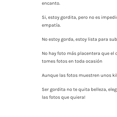
encanto.
Si, estoy gordita, pero no es imped
empatía.
No estoy gorda, estoy lista para sub
No hay foto más placentera que el d
tomes fotos en toda ocasión
Aunque las fotos muestren unos kil
Ser gordita no te quita belleza, ele
las fotos que quiera!