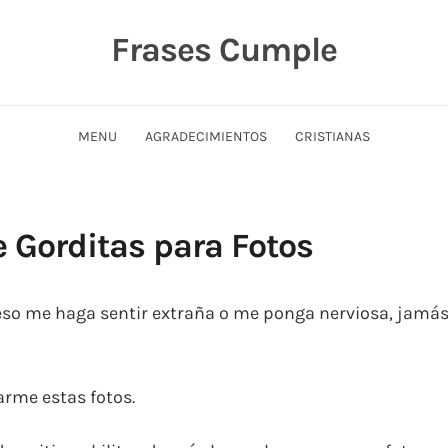
Frases Cumple
MENU
AGRADECIMIENTOS
CRISTIANAS
e Gorditas para Fotos
 eso me haga sentir extraña o me ponga nerviosa, jamá
arme estas fotos.