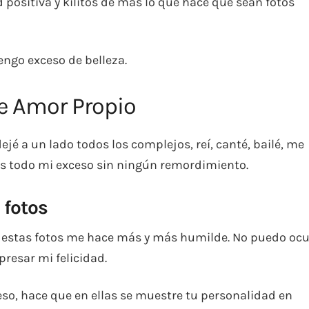
d positiva y kilitos de más lo que hace que sean fotos
tengo exceso de belleza.
e Amor Propio
 a un lado todos los complejos, reí, canté, bailé, me
las todo mi exceso sin ningún remordimiento.
 fotos
n estas fotos me hace más y más humilde. No puedo ocu
presar mi felicidad.
so, hace que en ellas se muestre tu personalidad en