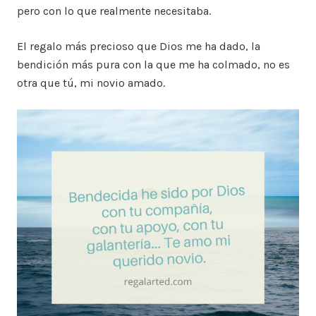
pero con lo que realmente necesitaba.
El regalo más precioso que Dios me ha dado, la
bendición más pura con la que me ha colmado, no es
otra que tú, mi novio amado.