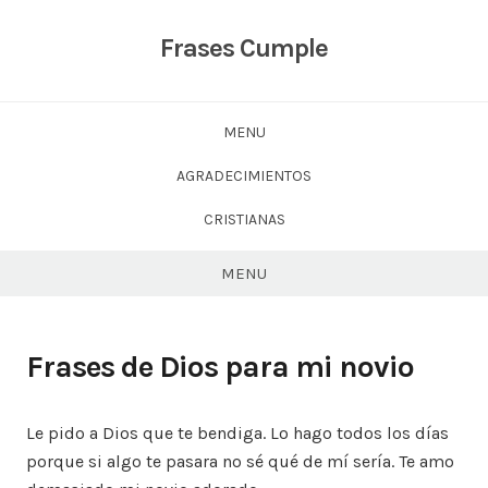
Skip
to
Frases Cumple
content
MENU
AGRADECIMIENTOS
CRISTIANAS
MENU
Frases de Dios para mi novio
Le pido a Dios que te bendiga. Lo hago todos los días
porque si algo te pasara no sé qué de mí sería. Te amo