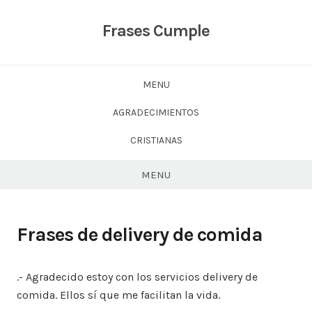
Skip
to
Frases Cumple
content
MENU
AGRADECIMIENTOS
CRISTIANAS
MENU
Frases de delivery de comida
.- Agradecido estoy con los servicios delivery de
comida. Ellos sí que me facilitan la vida.