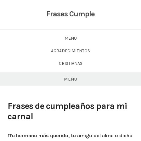
Skip
to
Frases Cumple
content
MENU
AGRADECIMIENTOS
CRISTIANAS
MENU
Frases de cumpleaños para mi
carnal
¡Tu hermano más querido, tu amigo del alma o dicho