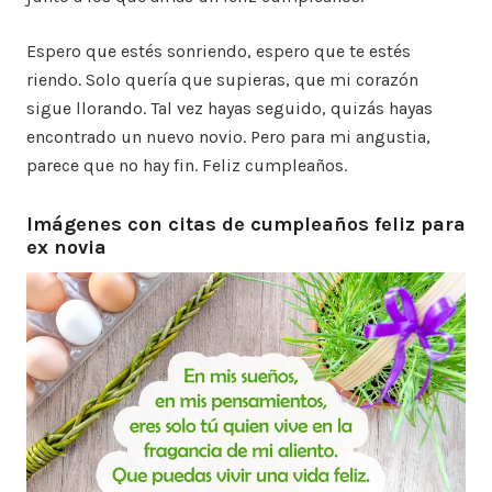
Espero que estés sonriendo, espero que te estés
riendo. Solo quería que supieras, que mi corazón
sigue llorando. Tal vez hayas seguido, quizás hayas
encontrado un nuevo novio. Pero para mi angustia,
parece que no hay fin. Feliz cumpleaños.
Imágenes con citas de cumpleaños feliz para
ex novia