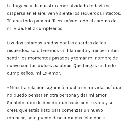
La fragancia de nuestro amor olvidado todavía se
dispersa en el aire, ven y siente los recuerdos intactos.
Tú eras todo para mí. Te extrañaré todo el camino de
mi vida. Feliz cumpleaños.
Los dos estamos unidos por las cuerdas de los
recuerdos, solo tenemos un filamento y me permiten
sentir los momentos pasados ​​y tomar mi nombre de
nuevo con tus dulces palabras. Que tengas un lindo
cumpleaños, mi Ex-amor.
«Nuestra relación significó mucho en mi vida, así que
no puedo pensar en otra persona y dar mi amor.
Siéntete libre de decidir qué harás con tu vida y si
crees que estás listo para comenzar un nuevo
romance, solo puedo desear mucha felicidad «.