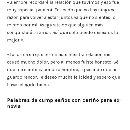
«Siempre recordaré la relación que tuvimos y eso fue
muy especial para mí. Entiendo que no hay ninguna
razón para volver a estar juntos ya que no sientes lo
mismo por mí. Asegúrate de que alguien más
conquistará tu amor, así que solo puedo desearos lo
mejor «.
«La forma en que terminaste nuestra relación me
causó mucho dolor, pero al menos fuiste honesto. Sé
que me cambias por otro hombre, a pesar de que no
guardo rencor. Te deseo mucha felicidad y espero que
hayas elegido bienn.
Palabras de cumpleaños con cariño para ex-
novia