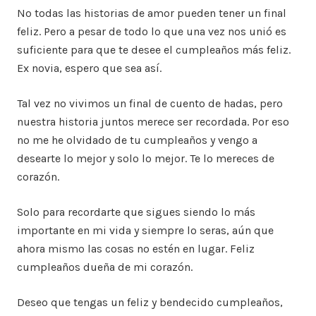
No todas las historias de amor pueden tener un final
feliz. Pero a pesar de todo lo que una vez nos unió es
suficiente para que te desee el cumpleaños más feliz.
Ex novia, espero que sea así.
Tal vez no vivimos un final de cuento de hadas, pero
nuestra historia juntos merece ser recordada. Por eso
no me he olvidado de tu cumpleaños y vengo a
desearte lo mejor y solo lo mejor. Te lo mereces de
corazón.
Solo para recordarte que sigues siendo lo más
importante en mi vida y siempre lo seras, aún que
ahora mismo las cosas no estén en lugar. Feliz
cumpleaños dueña de mi corazón.
Deseo que tengas un feliz y bendecido cumpleaños,