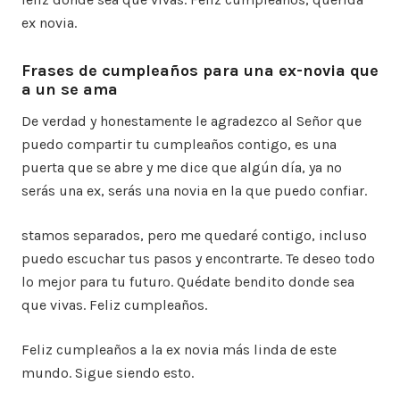
ex novia.
Frases de cumpleaños para una ex-novia que
a un se ama
De verdad y honestamente le agradezco al Señor que
puedo compartir tu cumpleaños contigo, es una
puerta que se abre y me dice que algún día, ya no
serás una ex, serás una novia en la que puedo confiar.
stamos separados, pero me quedaré contigo, incluso
puedo escuchar tus pasos y encontrarte. Te deseo todo
lo mejor para tu futuro. Quédate bendito donde sea
que vivas. Feliz cumpleaños.
Feliz cumpleaños a la ex novia más linda de este
mundo. Sigue siendo esto.