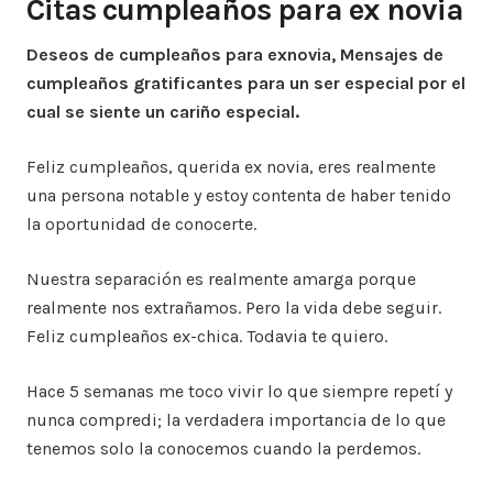
Citas cumpleaños para ex novia
Deseos de cumpleaños para exnovia, Mensajes de
cumpleaños gratificantes para un ser especial por el
cual se siente un cariño especial.
Feliz cumpleaños, querida ex novia, eres realmente
una persona notable y estoy contenta de haber tenido
la oportunidad de conocerte.
Nuestra separación es realmente amarga porque
realmente nos extrañamos. Pero la vida debe seguir.
Feliz cumpleaños ex-chica. Todavia te quiero.
Hace 5 semanas me toco vivir lo que siempre repetí y
nunca compredi; la verdadera importancia de lo que
tenemos solo la conocemos cuando la perdemos.