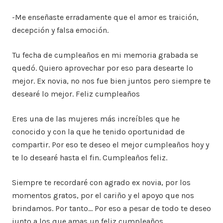
-Me enseñaste erradamente que el amor es traición,
decepción y falsa emoción.
Tu fecha de cumpleaños en mi memoria grabada se
quedó. Quiero aprovechar por eso para desearte lo
mejor. Ex novia, no nos fue bien juntos pero siempre te
desearé lo mejor. Feliz cumpleaños
Eres una de las mujeres más increíbles que he
conocido y con la que he tenido oportunidad de
compartir. Por eso te deseo el mejor cumpleaños hoy y
te lo desearé hasta el fin. Cumpleaños feliz.
Siempre te recordaré con agrado ex novia, por los
momentos gratos, por el cariño y el apoyo que nos
brindamos. Por tanto… Por eso a pesar de todo te deseo
junto a los que amas un feliz cumpleaños.