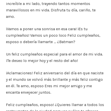
increíble a mi lado, trayendo tantos momentos
maravillosos en mi vida. Disfruta tu día, cariño, te
amo.
¡Vamos a poner una sonrisa en esa cara! ¡Es tu
cumpleaños! Vamos un poco loco Feliz cumpleaños,
esposo o debería llamarte … ¿Batman?
Un feliz cumpleaños especial para el amor de mi vida.
¡Te deseo lo mejor hoy y el resto del año!
¡Aclamaciones! Feliz aniversario del día en que naciste
y el mundo se volvió más brillante y más feliz contigo
en él. Te amo, esposo Eres mi mejor amigo y me
encanta envejecer juntos.
Feliz cumpleaños, esposo! ¿Quieres llamar a todos los