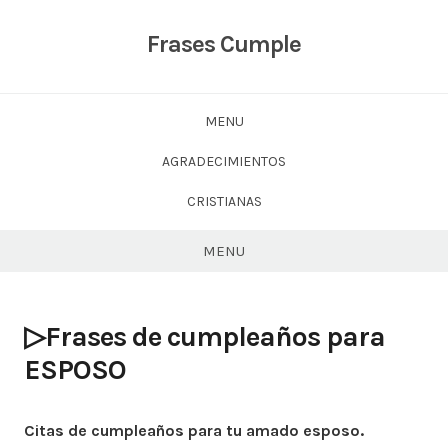
Skip
to
Frases Cumple
content
MENU
AGRADECIMIENTOS
CRISTIANAS
MENU
▷Frases de cumpleaños para
ESPOSO
Citas de cumpleaños para tu amado esposo.