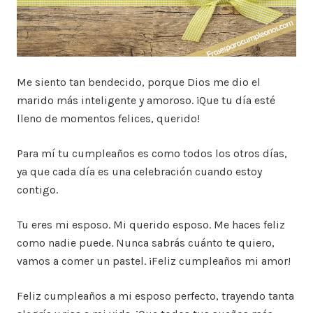
Me siento tan bendecido, porque Dios me dio el
marido más inteligente y amoroso. ¡Que tu día esté
lleno de momentos felices, querido!
Para mí tu cumpleaños es como todos los otros días,
ya que cada día es una celebración cuando estoy
contigo.
Tu eres mi esposo. Mi querido esposo. Me haces feliz
como nadie puede. Nunca sabrás cuánto te quiero,
vamos a comer un pastel. ¡Feliz cumpleaños mi amor!
Feliz cumpleaños a mi esposo perfecto, trayendo tanta