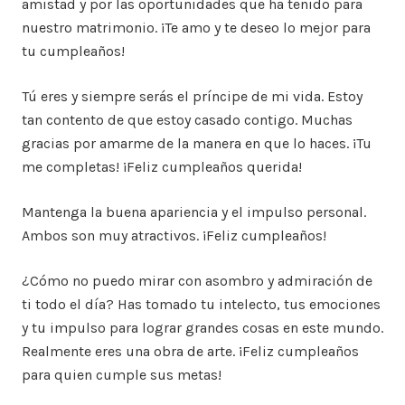
amistad y por las oportunidades que ha tenido para
nuestro matrimonio. ¡Te amo y te deseo lo mejor para
tu cumpleaños!
Tú eres y siempre serás el príncipe de mi vida. Estoy
tan contento de que estoy casado contigo. Muchas
gracias por amarme de la manera en que lo haces. ¡Tu
me completas! ¡Feliz cumpleaños querida!
Mantenga la buena apariencia y el impulso personal.
Ambos son muy atractivos. ¡Feliz cumpleaños!
¿Cómo no puedo mirar con asombro y admiración de
ti todo el día? Has tomado tu intelecto, tus emociones
y tu impulso para lograr grandes cosas en este mundo.
Realmente eres una obra de arte. ¡Feliz cumpleaños
para quien cumple sus metas!