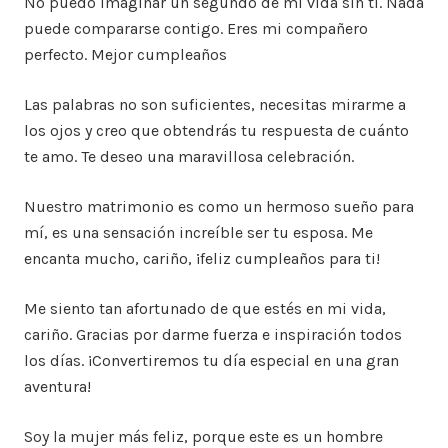
No puedo imaginar un segundo de mi vida sin ti. Nada
puede compararse contigo. Eres mi compañero
perfecto. Mejor cumpleaños
Las palabras no son suficientes, necesitas mirarme a
los ojos y creo que obtendrás tu respuesta de cuánto
te amo. Te deseo una maravillosa celebración.
Nuestro matrimonio es como un hermoso sueño para
mí, es una sensación increíble ser tu esposa. Me
encanta mucho, cariño, ¡feliz cumpleaños para ti!
Me siento tan afortunado de que estés en mi vida,
cariño. Gracias por darme fuerza e inspiración todos
los días. ¡Convertiremos tu día especial en una gran
aventura!
Soy la mujer más feliz, porque este es un hombre