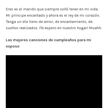
Eres es el marido que siempre soñó tener en mi vida.
Mi príncipe encantado y ahora es el rey de mi corazón.
Tenga un día lleno de amor, de encantamiento, de
sueños realizados. ¡Te espero en nuestro hogar! Muahh.
Las mejores canciones de cumpleaños para mi
esposo