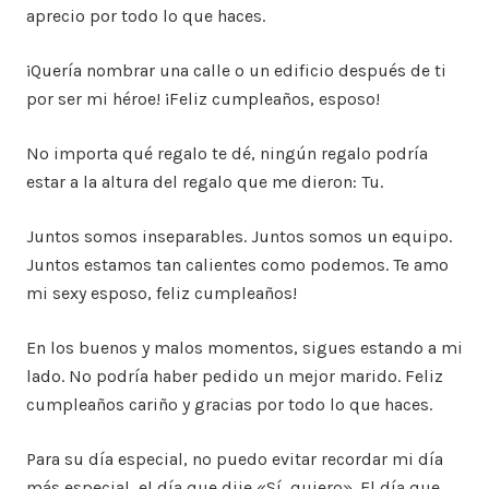
aprecio por todo lo que haces.
¡Quería nombrar una calle o un edificio después de ti
por ser mi héroe! ¡Feliz cumpleaños, esposo!
No importa qué regalo te dé, ningún regalo podría
estar a la altura del regalo que me dieron: Tu.
Juntos somos inseparables. Juntos somos un equipo.
Juntos estamos tan calientes como podemos. Te amo
mi sexy esposo, feliz cumpleaños!
En los buenos y malos momentos, sigues estando a mi
lado. No podría haber pedido un mejor marido. Feliz
cumpleaños cariño y gracias por todo lo que haces.
Para su día especial, no puedo evitar recordar mi día
más especial, el día que dije «Sí, quiero». El día que