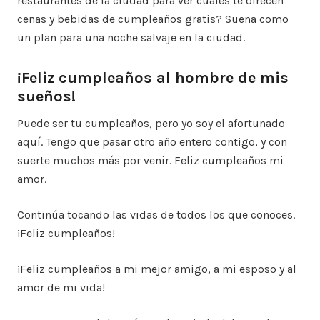
restaurantes de la ciudad para ver cuáles te ofrecen
cenas y bebidas de cumpleaños gratis? Suena como
un plan para una noche salvaje en la ciudad.
¡Feliz cumpleaños al hombre de mis
sueños!
Puede ser tu cumpleaños, pero yo soy el afortunado
aquí. Tengo que pasar otro año entero contigo, y con
suerte muchos más por venir. Feliz cumpleaños mi
amor.
Continúa tocando las vidas de todos los que conoces.
¡Feliz cumpleaños!
¡Feliz cumpleaños a mi mejor amigo, a mi esposo y al
amor de mi vida!