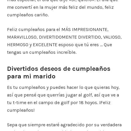
me convertí en la mujer más feliz del mundo, feliz
cumpleaños cariño.
Feliz cumpleaños para el MÁS IMPRESIONANTE,
MARAVILLOSO, DIVERTIDOMENTE DIVERTIDO, VALIOSO,
HERMOSO y EXCELENTE esposo que tú eres … Que
tengas un cumpleaños increíble.
Divertidos deseos de cumpleaños
para mi marido
Es tu cumpleaños y puedes hacer lo que quieras hoy,
así que pensé que querrías jugar al golf, así que ve a
tu t-time en el campo de golf por 18 hoyos. ¡Feliz
cumpleaños!
Sepa que siempre estaré agradecido por su verdadera