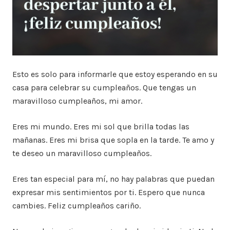
Esto es solo para informarle que estoy esperando en su
casa para celebrar su cumpleaños. Que tengas un
maravilloso cumpleaños, mi amor.
Eres mi mundo. Eres mi sol que brilla todas las
mañanas. Eres mi brisa que sopla en la tarde. Te amo y
te deseo un maravilloso cumpleaños.
Eres tan especial para mí, no hay palabras que puedan
expresar mis sentimientos por ti. Espero que nunca
cambies. Feliz cumpleaños cariño.