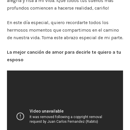
alegría y risa a mi vida. ¡Que todos tus sueños más
profundos comiencen a hacerse realidad, cariño!
En este día especial, quiero recordarte todos los
hermosos momentos que compartimos en el camino
de nuestra vida. Toma este abrazo especial de mi parte.
La mejor canción de amor para decirle te quiero a tu
esposo