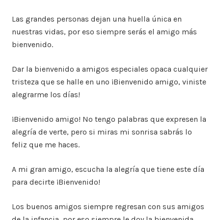
Las grandes personas dejan una huella única en
nuestras vidas, por eso siempre serás el amigo más
bienvenido.
Dar la bienvenido a amigos especiales opaca cualquier
tristeza que se halle en uno ¡Bienvenido amigo, viniste
alegrarme los días!
¡Bienvenido amigo! No tengo palabras que expresen la
alegría de verte, pero si miras mi sonrisa sabrás lo
feliz que me haces.
A mi gran amigo, escucha la alegría que tiene este día
para decirte ¡Bienvenido!
Los buenos amigos siempre regresan con sus amigos
de la infancia, por eso siempre le doy la bienvenida.