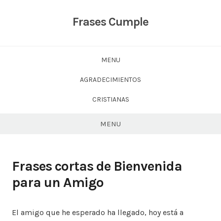
Skip
to
Frases Cumple
content
MENU
AGRADECIMIENTOS
CRISTIANAS
MENU
Frases cortas de Bienvenida
para un Amigo
El amigo que he esperado ha llegado, hoy está a